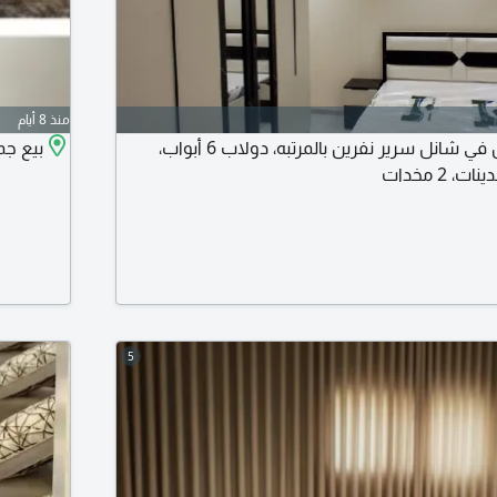
منذ 8 أيام
غرفة نوم كامل نفرين في شانل سرير نفرين بالمرتبه، دولاب 6 أبواب،
بيع ج
5