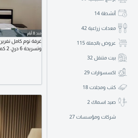
أنشطة
14
معدات زراعية
42
منذ 8 أيام
عروض بالجملة
115
وتسريحة 6 درج، 2 كمدينات، 2 مخدات
بيت متنقل
32
اكسسوارات
29
كتب ومجلات
18
صيد اسماك
2
شركات ومؤسسات
27