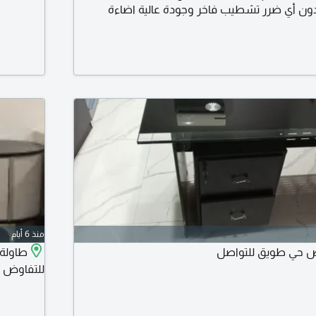
بدون أي ضرر تشطيب فاخر وجودة عالية اضاءة
بدون خدوش مناسبة لغرفة نوم أو بوتيك السعر
منذ 6 أيام
اض حي طويق للتواصل
للتفاوض