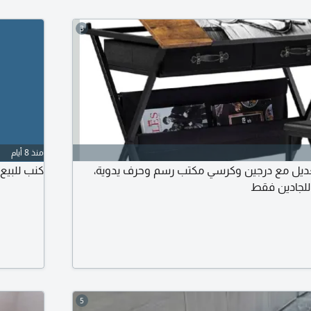
3
منذ 8 أيام
تعديل مع درجين وكرسي مكتب رسم وحرف يدوية،
كنب للبيع في الندوة 
5