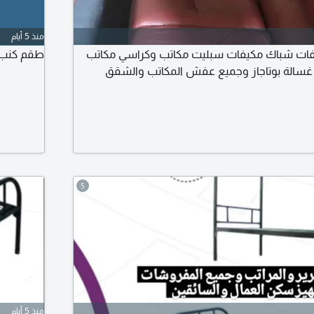
منذ 5 أيام
فات شباك مكيفات سبليت مكاتب وكراسي مكاتب
طقم كنب 11 شخص وطاولة طعام 4 كراسي ومكيف مق
ة غسالة بوتاجاز وجميع عفش المكاتب والشقق
5
منذ 5 أيام