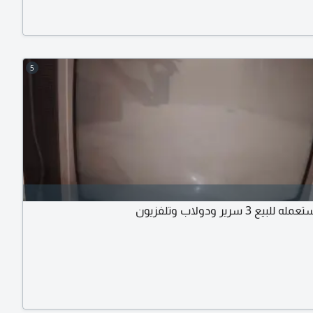
5
ع 3 سرير ودولاب وتلفزيون