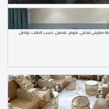
ملة مفارش فندقي. متوفر. تفصيل. حسب الطلب. تواصل
5