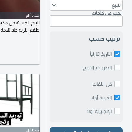
للبيع
بحث عن كلمات
منذ 5 أيام
للبيع المستعجل مكي
طقم انتريه حاد ثلاج
ترتيب حسب
التاريخ تنازلياً
الصور ثم التاريخ
كل اللغات
العربية أولا
الإنجليزية أولا
منذ 5 أيام