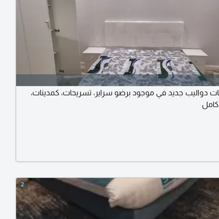
 دواليب جديد في موجود برضو سراير، تسريحات، كمدينات،
كامل
2