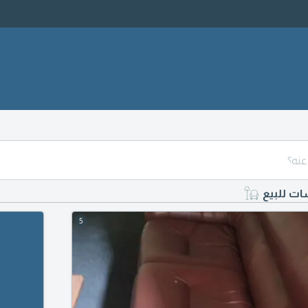
ت للبيع
5