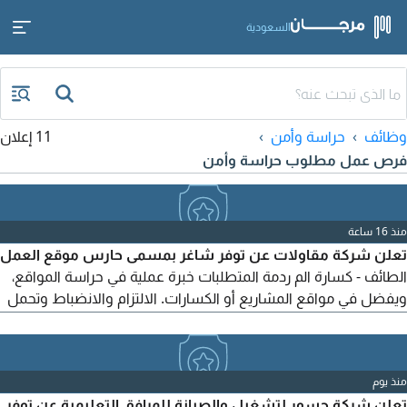
السعودية
وظائف
حراسة وأمن
11 إعلان
فرص عمل مطلوب حراسة وأمن
منذ 16 ساعة
تعلن شركة مقاولات عن توفر شاغر بمسمى حارس موقع العمل
الطائف - كسارة الم ردمة المتطلبات خبرة عملية في حراسة المواقع،
ويفضل في مواقع المشاريع أو الكسارات. الالتزام والانضباط وتحمل
مسؤولية العمل. الجاهزية للمباشرة. للتقديم، يرجى إرسال السيرة
الذاتية الى
منذ يوم
تعلن شركة جسور لتشغيل والصيانة للمرافق التعليمية عن توفر