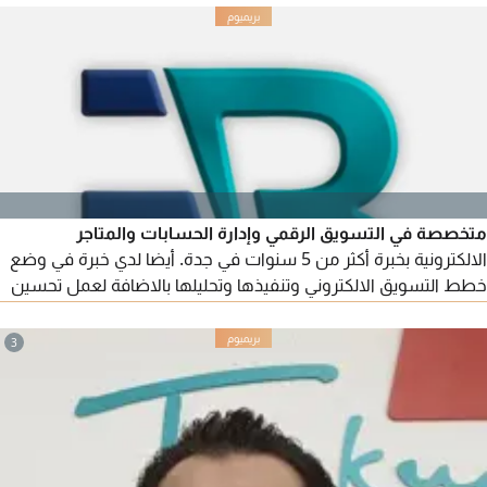
المراجعين وتنظيم الحركة المرورية، قدرة على العمل مع أنظمة
الاتصال والكاميرات إرسال السيرة الذاتية على / البريد الألكتروني
متخصصة في التسويق الرقمي وإدارة الحسابات والمتاجر
الالكترونية بخبرة أكثر من 5 سنوات في جدة. أيضا لدي خبرة في وضع
خطط التسويق الالكتروني وتنفيذها وتحليلها بالاضافة لعمل تحسين
لمحركات البحث للمواقع
3