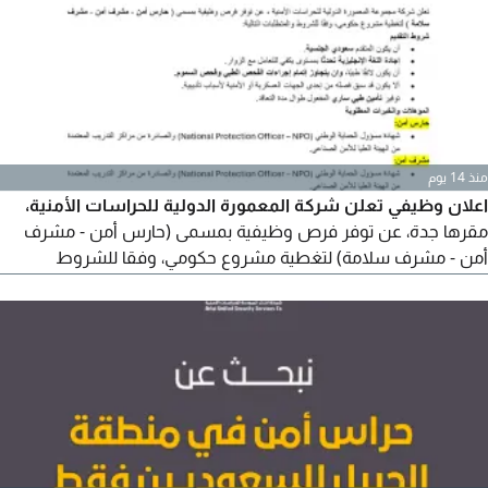
مسؤوليات الوظيفة
منذ 14 يوم
اعلان وظيفي تعلن شركة المعمورة الدولية للحراسات الأمنية،
مقرها جدة، عن توفر فرص وظيفية بمسمى (حارس أمن - مشرف
أمن - مشرف سلامة) لتغطية مشروع حكومي، وفقا للشروط
والمتطلبات التالية أن يكون المتقدم سعودي الجنسية. اجادة اللغة
الانجليزية تحدثا بمستوى يكفي للتعامل مع الزوار. أن يكون لائقا طبيا،
وان يتجاوز اتمام اجراءات الفحص الطبي وفحص السموم. الأيكون قد
سبق فصله من احدى الجهات العسكرية