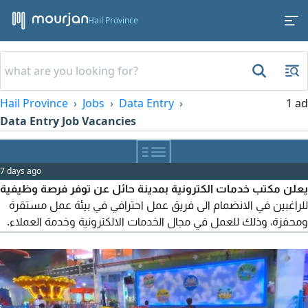
Hail Province
Hail Province
Jobs
Data Entry
1 ad
Data Entry Job Vacancies
7 days ago
يعلن مكتب خدمات الكترونية بمدينة حائل عن توفر فرصة وظيفية
للراغبين في الانضمام الى فريق عمل احترافي في بيئة عمل مستقرة
ومحفزة، وذلك للعمل في مجال الخدمات الالكترونية وخدمة العملاء.
المسمى الوظيفي موظف / موظفة خدمات الكترونية المهام
الوظيفية استقبال العملاء وتقديم الخدمة باحترافية. تنفيذ وانجاز
الخدمات الحكومية الالكترونية عبر المنصات الرسمية. ادخال البيانات
بدقة ومراجعتها. متابعة معاملات العملاء