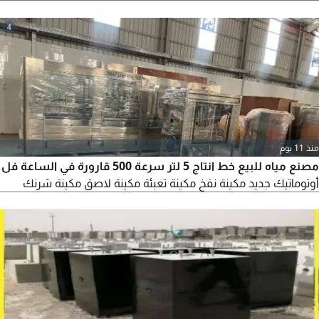
جاهز للأشخاص الجاهزين وجادين وصاملين. البيع لخطوط الانتاج
فقط. للجادين فقط التواصل عبر الأرقام
4
منذ 11 يوم
مصنع مياه للبيع خط انتاج 5 لتر سرعة 500 قارورة في الساعة فل
أوتوماتيك جديد مكينة نفخ مكينة تعبئة مكينة لاصق مكينة شرنك