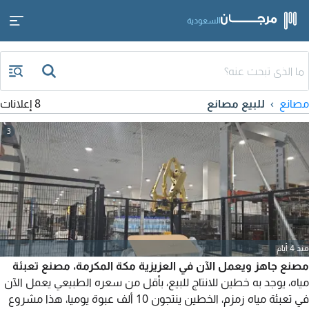
السعودية
مصانع
للبيع مصانع
8 إعلانات
3
منذ 4 أيام
مصنع جاهز ويعمل الآن في العزيزية مكة المكرمة، مصنع تعبئة
مياه، يوجد به خطين للانتاج للبيع، بأقل من سعره الطبيعي يعمل الآن
في تعبئة مياه زمزم، الخطين ينتجون 10 ألف عبوة يوميا، هذا مشروع