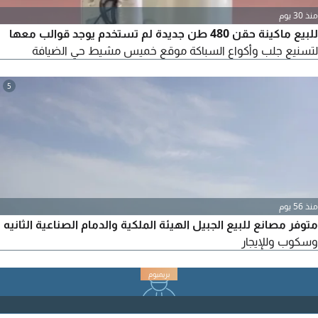
منذ 30 يوم
للبيع ماكينة حقن 480 طن جديدة لم تستخدم يوجد قوالب معها
لتسنيع جلب وأكواع السباكة موقع خميس مشيط حي الضيافة
5
منذ 56 يوم
متوفر مصانع للبيع الجبيل الهيئة الملكية والدمام الصناعية الثانيه
وسكوب وللإيجار