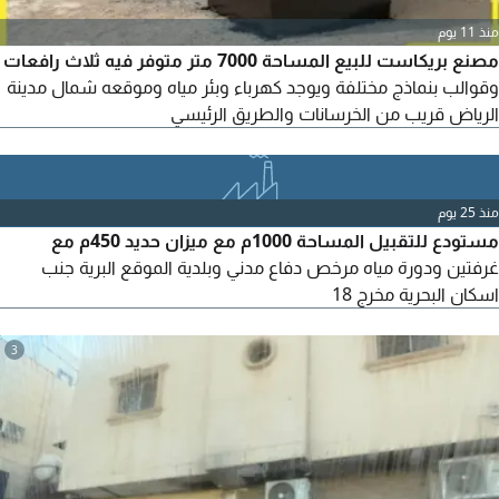
منذ 11 يوم
مصنع بريكاست للبيع المساحة 7000 متر متوفر فيه ثلاث رافعات
وقوالب بنماذج مختلفة ويوجد كهرباء وبئر مياه وموقعه شمال مدينة
الرياض قريب من الخرسانات والطريق الرئيسي
منذ 25 يوم
مستودع للتقبيل المساحة 1000م مع ميزان حديد 450م مع
غرفتين ودورة مياه مرخص دفاع مدني وبلدية الموقع البرية جنب
اسكان البحرية مخرج 18
3