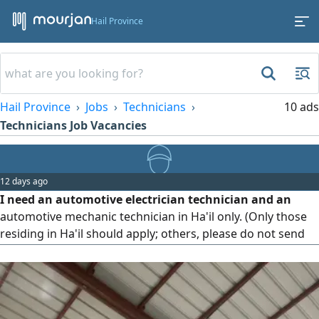
Hail Province
Hail Province
Jobs
Technicians
10 ads
Technicians Job Vacancies
12 days ago
I need an automotive electrician technician and an
automotive mechanic technician in Ha'il only. (Only those
residing in Ha'il should apply; others, please do not send
applications.)