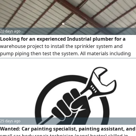
20 days ago
Looking for an experienced Industrial plumber for a
warehouse project to install the sprinkler system and
pump piping then test the system. All materials including
the pump, sprinklers, and pipes are already available on -
site, required is installation and testing only the
werehouse located in Saudi Arabia - Alqurayyat
25 days ago
Wanted: Car painting specialist, painting assistant, and