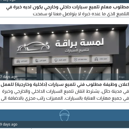
مطلوب معلم تلميع سيارات داخلي وخارجي يكون لديه خبرة في
التلميع الذي ما عنده خبرة لا يتواصل معنا لو سمحت
7 days ago
اعلان وظيفة مطلوب فني تلميع سيارات (داخلية وخارجية) للعمل
في مدينة حائل. يشترط اتقان تلميع السيارات الداخلي والخارجي وخبرة
في جميع مهارات العناية بالسيارات. المميزات راتب مجزي بالاضافة الى
عمولة وسكن متوفر. للتواصل عبر
9 days ago