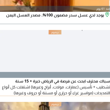
منذ 61 يوم
يوجد لدي عسل سدر مضمون 100%. مصدر العسل اليمن
سباك محترف ابحث عن فرصة في الرياض خبرة + 15 سنة
تشطيب + تأسيس (عمارات. مولات. أبراج وغيرها) اشتغلت كل أنواع
التمديدات (مواسير غراء أو حراري أو مسننة أو جروف وغيرها)