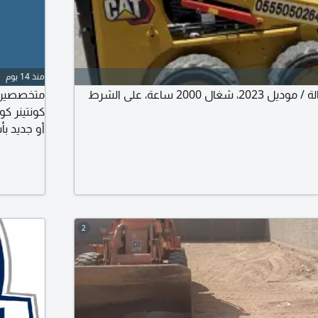
منذ 14 يوم
ل 2000 ساعة، على الشرط
متخصصين ف
أو جديد بأ
10 مستودعاتنا - الدمام جدة نشحن لجميع مناطق المملكة
2