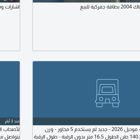
ية للبيع
اشارات وش
منذ 3 أيام
للبيع لوبد هيدروليك - موديل 2026 - جديد لم يستخدم 5 محاور - وزن
لأصحاب ال
اللوبد 33 طن - يحمل 140 طن الطول 16.5 متر بدون الرقبة - طول الرقبة
يتواصل مع