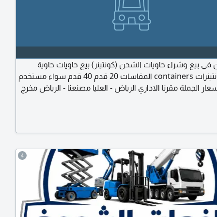
ي بيع وشراء حاويات الشحن (كونتينر) بيع حاويات حاوية
كونتينر كونتينرات containers المقاسات 20 قدم 40 قدم سواء مستخدم
سعار الجملة مقرنا الاداري الرياض - العليا مصنعنا - الرياض مخرج
4