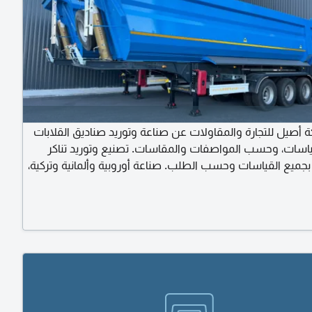
 أصيل للتجارة والمقاولات عن صناعة وتوريد صناديق القلابات
ياسات، وحسب المواصفات والمقاسات. تصنيع وتوريد تناكر
جميع القياسات وحسب الطلب. صناعة أوروبية وألمانية وتركية،
 معايير الجودة والموثوقية. م. محمد العون.