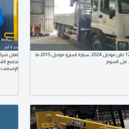
منذ 9 أيام
للبيع بوم تراك كرين 12 طن موديل 2024. سيارة اسيزو موديل 2015 ما
تعلن شركة
بجميع الق
الإسمنت ب
وضمن أعلى
5