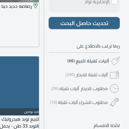
الإنجليزية أولا
رصاصه حديد دينا باك 2004 بطاقة جمرك
تحديث حاصل البحث
ربما ترغب بالاطلاع على
آليات ثقيلة للبيع
(66)
آليات ثقيلة للايجار
(240)
مطلوب للايجار آليات ثقيلة
(36)
مطلوب للشراء آليات ثقيلة
(10)
منذ يومين
لائحة الاقسام