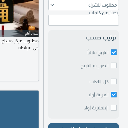
مطلوب للشراء
بحث عن كلمات
منذ 5 أيام
ترتيب حسب
مطلوب مركز مساج دخ
حي غرناطة
التاريخ تنازلياً
الصور ثم التاريخ
كل اللغات
العربية أولا
الإنجليزية أولا