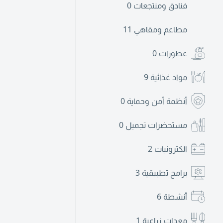
فنادق ومنتجعات
0
مطاعم ومقاهي
11
عطورات
0
مواد غذائية
9
أنظمة أمن وحماية
0
مستحضرات تجميل
0
الكترونيات
2
برامج تطبيقية
3
أنشطة
6
معدات زراعية
1