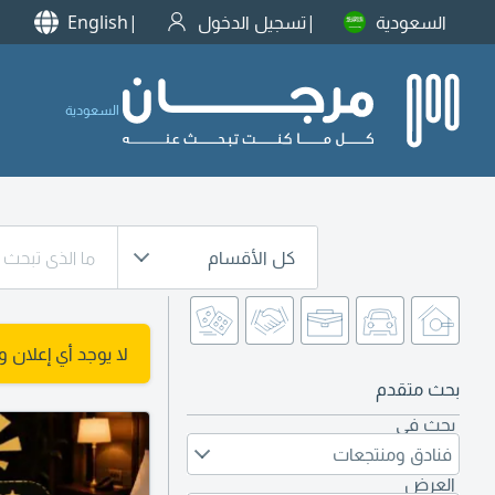
السعودية
تسجيل الدخول
English
السعودية
كل الأقسام
لا يوجد أي إعلان 
بحث متقدم
بحث في
فنادق ومنتجعات
العرض