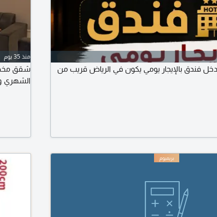
منذ 35 يوم
ل فندق بالإيجار يومي يكون في الرياض قريب من
شقق مخدوم
الشهري وا