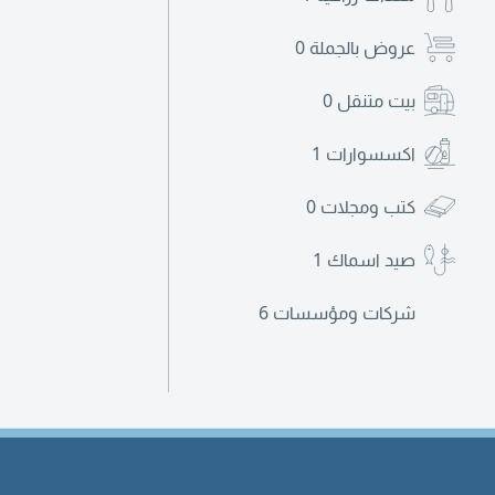
عروض بالجملة
0
بيت متنقل
0
اكسسوارات
1
كتب ومجلات
0
صيد اسماك
1
شركات ومؤسسات
6