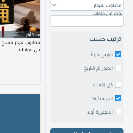
مطلوب للايجار
بحث عن كلمات
منذ 5 أيام
ترتيب حسب
مطلوب مركز مساج دخ
حي غرناطة
التاريخ تنازلياً
الصور ثم التاريخ
كل اللغات
العربية أولا
الإنجليزية أولا