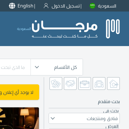
السعودية
تسجيل الدخول
English
السعودية
كل الأقسام
لا يوجد أي إعلان 
بحث متقدم
بحث في
فنادق ومنتجعات
العرض