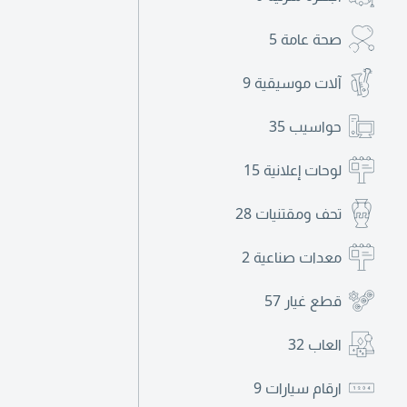
صحة عامة
5
آلات موسيقية
9
حواسيب
35
لوحات إعلانية
15
تحف ومقتنيات
28
معدات صناعية
2
قطع غيار
57
العاب
32
ارقام سيارات
9