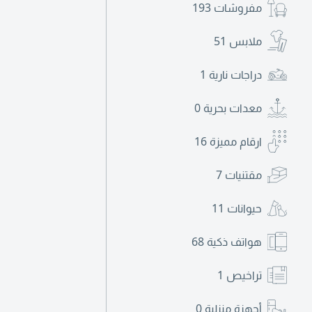
مفروشات
193
ملابس
51
دراجات نارية
1
معدات بحرية
0
ارقام مميزة
16
مقتنيات
7
حيوانات
11
هواتف ذكية
68
تراخيص
1
أجهزة منزلية
0