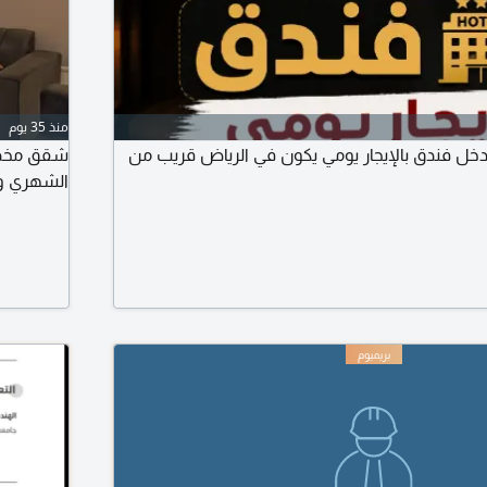
منذ 35 يوم
ل فندق بالإيجار يومي يكون في الرياض قريب من
شقق مخدوم
الشهري وا