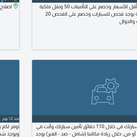
تأمينات ونقل ملكية بأقل الأسعار وخصم علي التأمينات 50 ونقل ملكية
اصلاح 
459 بالرسوم ملاحظة يوجد فحص للسيارات وخصم علي الفحص 20
والجوال
منذ 12 يوم
أمنها - وتوكل. أمن سيارتك في خلال 110 دقائق تأمين سيارتك وأنت في
نوفر لكم 
 من. خلال زيادة مكاتبنا (شامل - ضد - الغير) يوجد
ويوجد شحن