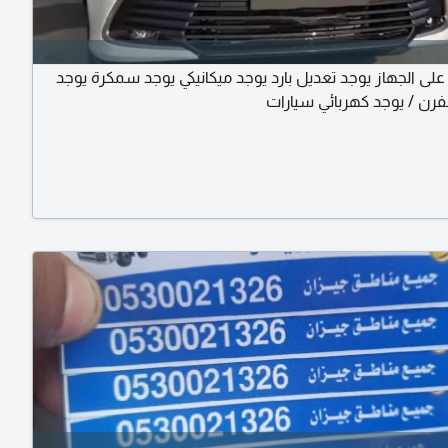
لى الجهاز يوجد تعديل بارد يوجد ميكانيكي يوجد سمكرة يوجد
رن / يوجد كهربائي سيارات