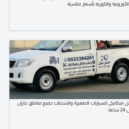
والأوروبية والكورية بأسعار مناسبة
ل ميكانيكي للسيارات الصغيرة والشحنات جميع مناطق جازان
عة