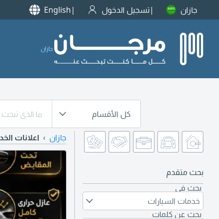
جازان
تسجيل الدخول
English
جازان
كل الأقسام
جازان
اعلانات الخ
بحث متقدم
بحث في
خدمات السيارات
بحث عن كلمات