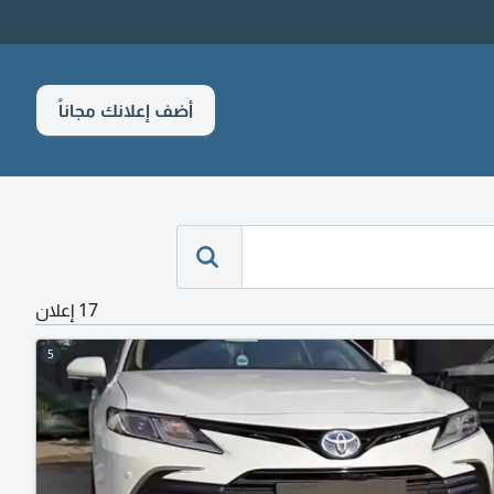
أضف إعلانك مجاناً
17 إعلان
5