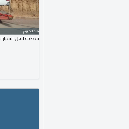
منذ 50 يوم
سطحه لنقل السيارات