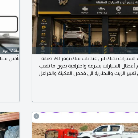
منذ 47 يوم
السيارات تجيك لين عند باب بيتك نوفر لك صيانة
تأمين سيا
عطال السيارات بسرعة واحترافية بدون ما تتعب
غيير الزيت والبطارية الى فحص المكينة والفرامل
دمة سريعة - أسعار مناسبة - شغل مضمون - نوصلك
ميع الأحياء
2