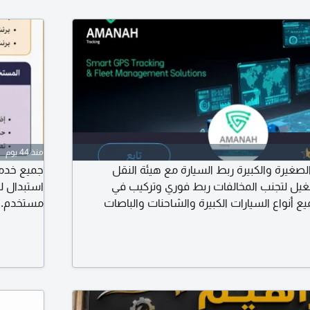
منذ 44 يوم
الصغيرة والكبيرة ربط السيارة مع هيئة النقل
جميع خدما
غيل لتجنب المخالفات ربط فوري وتركيب في
استبدال ل
أنواع السيارات الكبيرة والشاحنات والباصات
مستخدم. و
 شريحة انترنت لمدة سنة مع الجهاز وتطبيق محدث
لمعرفة جميع تحركات المركبات