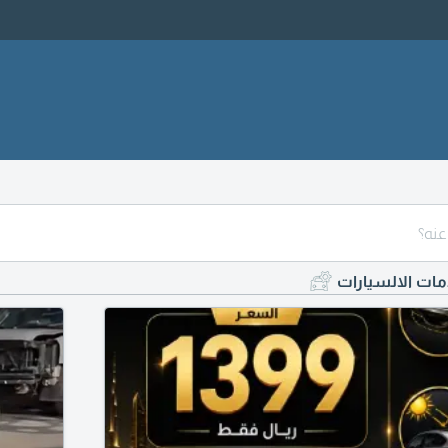
دمات الالسيارات