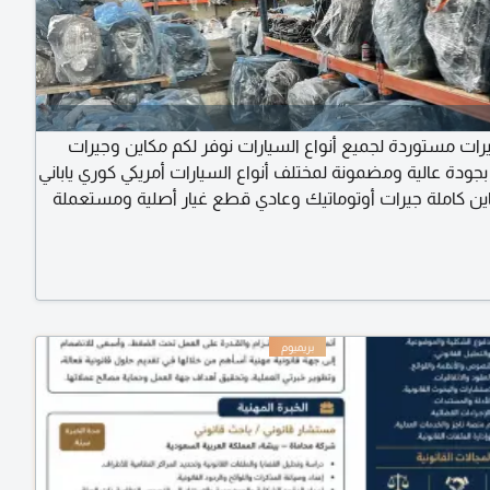
رات مستوردة لجميع أنواع السيارات نوفر لكم مكاين وجيرات
جودة عالية ومضمونة لمختلف أنواع السيارات أمريكي كوري ياباني
ين كاملة جيرات أوتوماتيك وعادي قطع غيار أصلية ومستعملة
ازة أسعار منافسة وخدمة سريعة في توفير الطلبات الخاصة.
ا الآن لمعرفة المتوفر والحصول على أفضل الأسعار