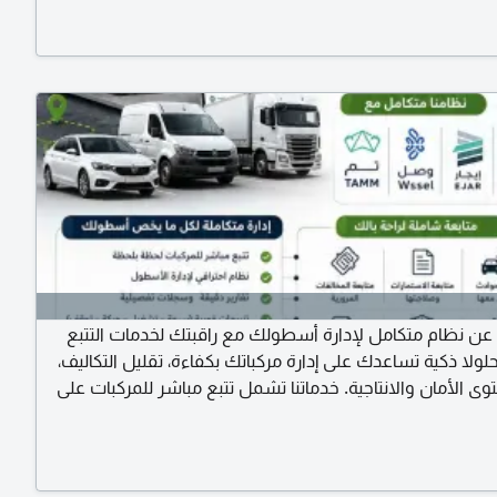
ن نظام متكامل لإدارة أسطولك مع راقبتك لخدمات التتبع
ولا ذكية تساعدك على إدارة مركباتك بكفاءة، تقليل التكاليف،
 الأمان والانتاجية. خدماتنا تشمل تتبع مباشر للمركبات على
ة. نظام احترافي لإدارة الأسطول عبر لوحة تحكم متكاملة.
اقع المركبات وسجل الرحلات والسرعات. تنبيهات فورية