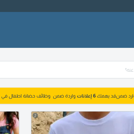
وارد ضمن
قد يهمك
6 إعلانات
واردة ضمن وظائف حضانة اطفال في جا
2