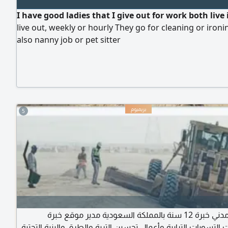
I have good ladies that I give out for work both live 
live out, weekly or hourly They go for cleaning or iron
also nanny job or pet sitter
5
مهندس مدني خبرة 12 سنة بالمملكة السعودية مدير موقع خبرة
لتسويات الترابية وأعمال تحسين التربة والطرق والبنية التحتية