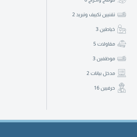
تقنيين تكييف وتبريد
2
خياطين
3
مقاولات
5
موظفين
3
مدخل بيانات
2
حرفيين
16