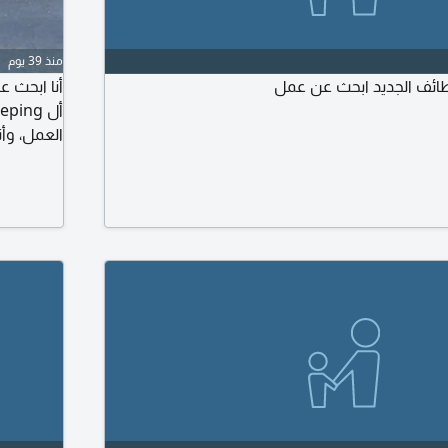
منذ 39 يوم
ائف الجديد ابحث عن عمل
أنا ابحث 
العمل، وأ
فضلا التو