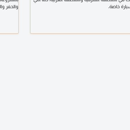
يارة خاصة.
والحفر وال
والبرابخ)
أنواع التر