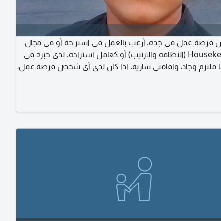
عن فرصة عمل في جدة. أرغب بالعمل في استراحة أو في مجال
أل Housekeeping (النظافة والترتيب) أو كعامل استراحة. لدي خبرة في
نا ملتزم وجاد، واقامتي سارية. اذا كان لدى أي شخص فرصة عمل،
اصل معي على الخاص