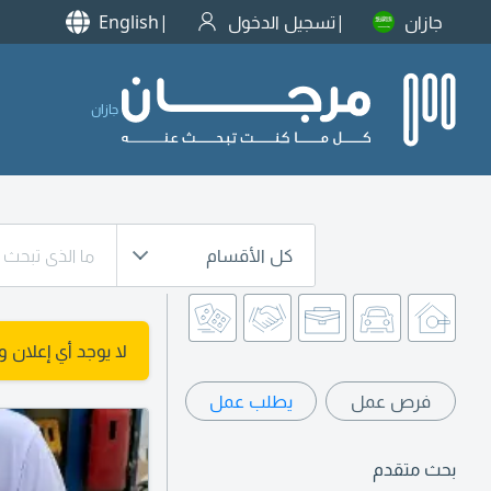
جازان
تسجيل الدخول
English
جازان
كل الأقسام
لا يوجد أي إعلان 
فرص عمل
يطلب عمل
بحث متقدم