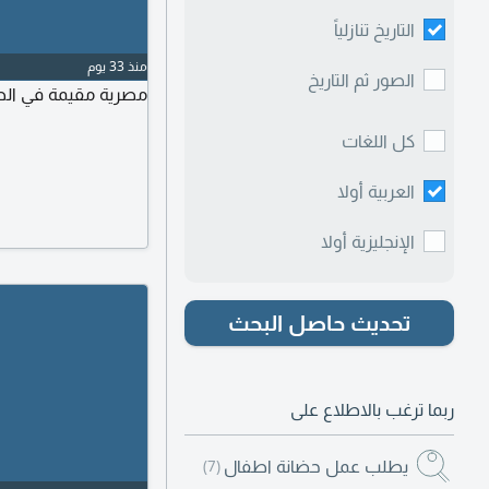
التاريخ تنازلياً
منذ 33 يوم
الصور ثم التاريخ
مصرية مقيمة في الط
كل اللغات
العربية أولا
الإنجليزية أولا
تحديث حاصل البحث
ربما ترغب بالاطلاع على
يطلب عمل حضانة اطفال
(7)