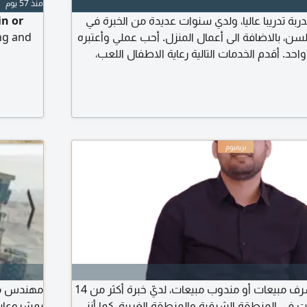
منذ 57 يوم
دربة تدريبا عاليا، ولدي سنوات عديدة من الخبرة في
in or
السن، بالاضافة الى أعمال المنزل. أحب عملي وأعتبره
ing and
د. أقدم الخدمات التالية رعاية الاطفال اللعب،
دة في الواجبات المدرسية، الاشراف الآمن. رعاية كبار
ة اليومية، الخ
أبحث عن وظيفة مشرف مبيعات أو مندوب مبيعات، لديّ خبرة أكثر من 14
ات في المنطقة الشرقية والمنطقة الغربية، كما أنني
بمشروعات ا