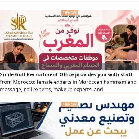
Smile Gulf Recruitment Office provides you with staff
from Morocco: female experts in Moroccan hammam and
massage, nail experts, makeup experts, and
comprehensive cleaning experts, as well as all salon and
center workers, with high efficiency. To place an order,
please contact us via our numbers.