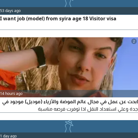
have a job and I urgently need one, so I am sharing my
53 days ago
work experience here. my contact
I want job (model) from syira age 18 Visitor visa
2
14 hours ago
ابحث عن عمل في مجال عالم الموضة والأزياء (موديل) موجود في
جدة وعلي استعداد النقل اذا توفرت فرصه مناسبة
1 day ago