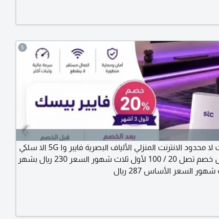
5
مندوب نت لا محدود الانترنت المنزلي الألياف البصرية فايبر وا 5G الا سلكي
مع عروض خصم تصل 20 / 100 لأول ثلاث شهور السعر 230 ريال بشهر
هور السعر الأساس 287 ريال