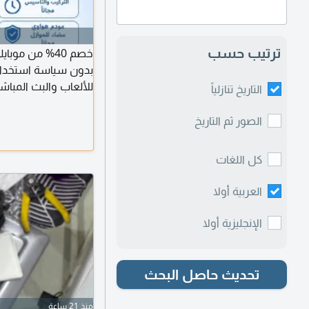
ترتيب حسب
بدون سياسة استخدام
للألعاب والبث المبا
التاريخ تنازلياً
الصور ثم التاريخ
التركيب والتأسيس مج
كل اللغات
العربية أولا
الإنجليزية أولا
تحديث حاصل البحث
منذ 21 ساعة