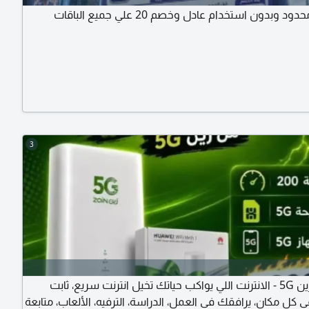
ود وبدون استخدام عادل وخصم 20 علي جميع الباقات
3
راوتر زين 5G - الانترنت اللي يواكب حياتك تخيل انترنت سريع، ثابت
كل مكان، يرافقك في العمل، الدراسة، الترفيه، الألعاب، متابعة