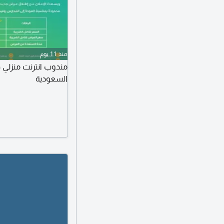
منذ 11 يوم
السعودية