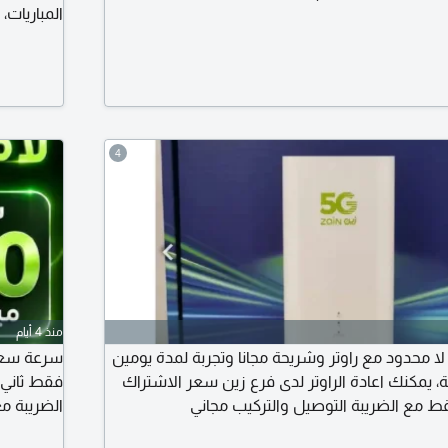
المباريات
الراوتر لد
4
منذ 4 أيام
5G - انترنت لا محدود مع راوتر وشريحة مجانا وتجربة لمدة يومين
ة، يمكنك اعادة الراوتر لدى فرع زين سعر الاشتراك
الضريبة م