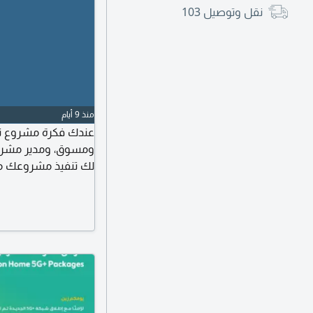
نقل وتوصيل
103
منذ 9 أيام
عندك فكرة مشروع تق
ومسوق، ومدير مشروع
لك تنفيذ مشروعك من ا
والمتاجر إدارة المشار