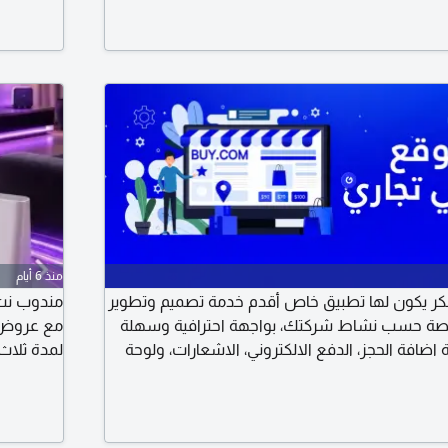
مع الضري
منذ 6 أيام
 يكون لها تطبيق خاص أقدم خدمة تصميم وتطوير
ة حسب نشاط شركتك، بواجهة احترافية وسهلة
 اضافة الحجز، الدفع الالكتروني، الاشعارات، ولوحة
لمدة ثلاث ش
اب تعرف أكثر أو تشوف نموذج من أعمالي، تواصل معي