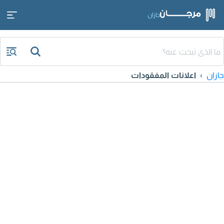
جازان
جازان
اعلانات المفقودات