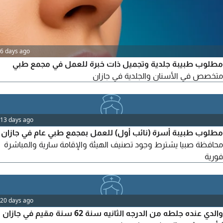
6 days ago
مطلوب طبيبة جلدية وتجميل ذات خبرة للعمل في مجمع طبي
متخصص في الأسنان والجلدية في جازان
13 days ago
مطلوب طبيبة أسرة (نائب أول) للعمل بمجمع طبي عام في جازان
محافظة صبيا يشترط وجود تصنيف الهيئة والإقامة سارية والمباشرة
فورية
20 days ago
والدي عنده جلطه من الدرجه الثانيه سنة 62 سنة مقيم في جازان