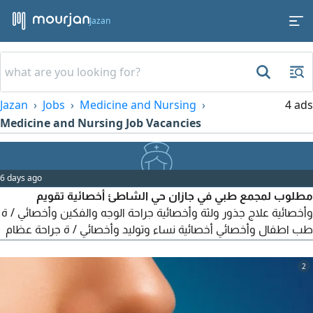
Jazan
Jazan
Jobs
Medicine and Nursing
4 ads
Medicine and Nursing Job Vacancies
6 days ago
مطلوب لمجمع طبي في جازان حي الشاطئ أخصائية تقويم
وأخصائية علاج جذور ولثة وأخصائية جراحة الوجه والفكين وأخصائي / ة
طب اطفال وأخصائي أخصائية نساء وتوليد وأخصائي / ة جراحة عظام
واخصايي / ة باطنة
2