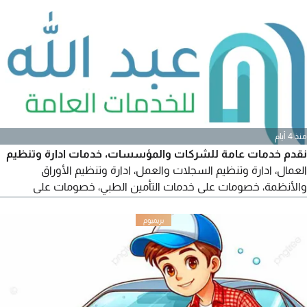
تنافس. خدماتنا تشمل القسم الأول تصميم الشعارات تصميم
الهويات التجارية تصاميم السوشيال ميديا البروشورات والفلايرات
البوسترات والاعلانات الكروت الشخصية تصاميم المناسبات
والفعاليات السيرة
منذ 4 أيام
نقدم خدمات عامة للشركات والمؤسسات، خدمات ادارة وتنظيم
العمال، ادارة وتنظيم السجلات والعمل، ادارة وتنظيم الأوراق
والأنظمة، خصومات على خدمات التأمين الطبي، خصومات على
خدمات اصدار شهادات صحية، فحص طبي للمناديب والاقامات