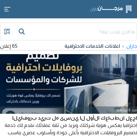
جازان
جازان
اعلانات الخدمات الاحترافية
65 إعلان
منذ 6 ساعات
اجعل انطباعك الأول لا ينسى هل تريد بروفايلا
احترافيا يعكس هوية شركتك ويزيد من ثقة عملائك نقدم لك خدمة
تصميم البروفايلات الاحترافية بأعلى جودة وبأسلوب عصري يناسب