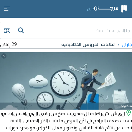
جازان
جازان
اعلانات الدروس الاكاديمية
29 إعلان
5
منذ يومين
ليش شركات التدريب تخسر في المنافسات مو
بسبب ضعف البرامج بل لأن العرض ما يثبت الاثر الحقيقي. اللجنة
تبحث عن نتائج قابلة للقياس وتطوير فعلي للكوادر، مو مجرد دورات.