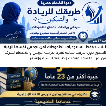
منذ 17 يوم
للنساء فقط السعوديات الطموحات لمن نجد في نفسها الرغبة
للحضور دورة تدريبية مجانية لشرح طريقة البزنس والانضمام لشركة
فوريفر العالمية للمنتجات الطبيعية للبشرة والشعر