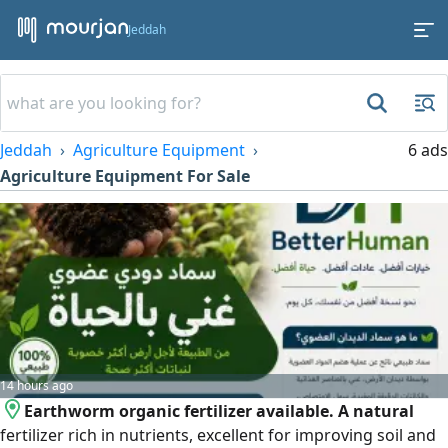
Jeddah
Jeddah
Agriculture Equipment
6 ads
Agriculture Equipment For Sale
14 hours ago
Earthworm organic fertilizer available. A natural
fertilizer rich in nutrients, excellent for improving soil and