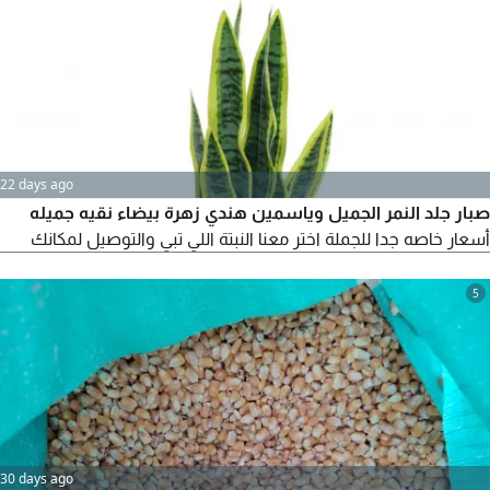
22 days ago
صبار جلد النمر الجميل وياسمين هندي زهرة بيضاء نقيه جميله
أسعار خاصه جدا للجملة اختر معنا النبتة اللي تبي والتوصيل لمكانك
5
30 days ago