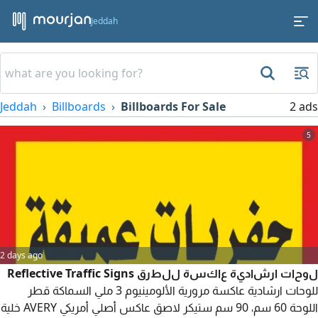
Jeddah
Jeddah
Billboards
Billboards For Sale
2 ads
5
2 days ago
لوحات ارشادية عاكسة للطرق Reflective Traffic Signs
للوحات ارشادية عاكسة مرورية الألومينيوم 3 ملي السماكة قطر
اللوحة 60 سم، 90 سم ستيكر لاصق عاكس أصلي أمريكي AVERY خلية