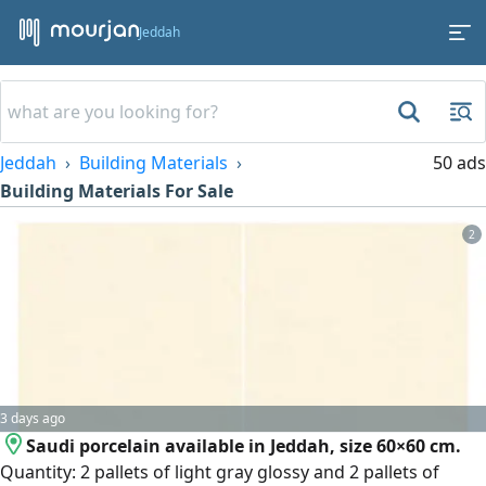
Jeddah
Jeddah
Building Materials
50 ads
Building Materials For Sale
2
3 days ago
Saudi porcelain available in Jeddah, size 60×60 cm.
Quantity: 2 pallets of light gray glossy and 2 pallets of