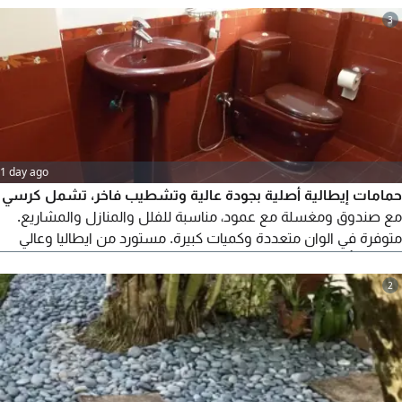
بوصة 3 3 - السماكة 3 ملي أو 2 ملي 4 - قطعة فوق سطح الأرض
3
240 سم أو 3 متر 5 - قطعة تحت الأرض 60 سم 6 - ملحومة بالنشات
مقاس 18 سم x 13 x سم 16 x ملي سماكة 7 - النظام بريك أوي
Breakaway System
1 day ago
حمامات إيطالية أصلية بجودة عالية وتشطيب فاخر، تشمل كرسي
مع صندوق ومغسلة مع عمود، مناسبة للفلل والمنازل والمشاريع.
متوفرة في الوان متعددة وكميات كبيرة. مستورد من ايطاليا وعالي
الجودة، بأسعار منافسة. البيع للجملة أو حسب الكمية. للتواصل
والاستفسار يرجى المراسلة
2