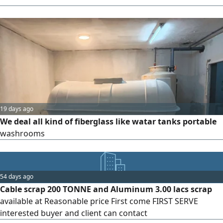
19 days ago
We deal all kind of fiberglass like watar tanks portable
washrooms
54 days ago
Cable scrap 200 TONNE and Aluminum 3.00 lacs scrap
available at Reasonable price First come FIRST SERVE
interested buyer and client can contact