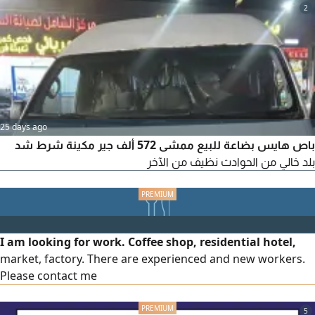
2
25 days ago
باص هايس بضاعة للبيع ممشى 572 ألف جير مكينة شرط شد
بلد خالي من الحوادث نظيف من الآخر
I am looking for work. Coffee shop, residential hotel,
market, factory. There are experienced and new workers.
Please contact me
5