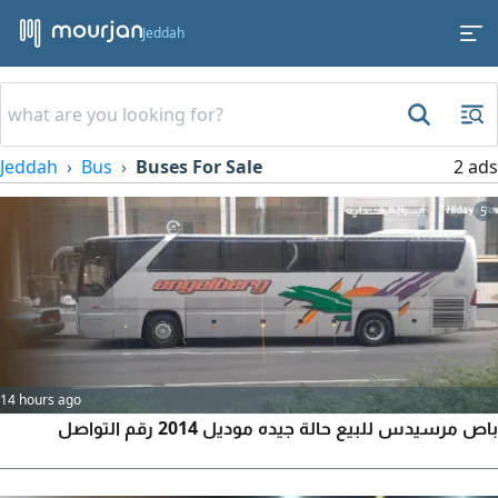
Jeddah
Jeddah
Bus
Buses For Sale
2 ads
5
14 hours ago
باص مرسيدس للبيع حالة جيده موديل 2014 رقم التواصل