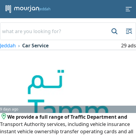
Jeddah
Jeddah
Car Service
29 ads
9 days ago
We provide a full range of Traffic Department and
Transport Authority services, including vehicle insurance
instant vehicle ownership transfer operating cards and all