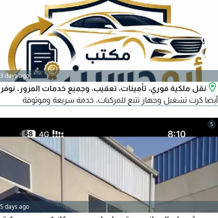
3 days ago
نقل ملكية فوري، تأمينات، تعقيب، وجميع خدمات المرور. نوفر
أيضا كرت تشغيل وجهاز تتبع للمركبات. خدمة سريعة وموثوقة
5
5 days ago