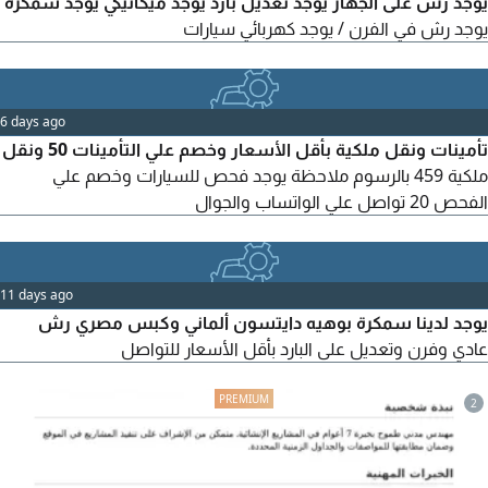
يوجد رش على الجهاز يوجد تعديل بارد يوجد ميكانيكي يوجد سمكرة
يوجد رش في الفرن / يوجد كهربائي سيارات
6 days ago
تأمينات ونقل ملكية بأقل الأسعار وخصم علي التأمينات 50 ونقل
ملكية 459 بالرسوم ملاحظة يوجد فحص للسيارات وخصم علي
الفحص 20 تواصل علي الواتساب والجوال
11 days ago
يوجد لدينا سمكرة بوهيه دايتسون ألماني وكبس مصري رش
عادي وفرن وتعديل على البارد بأقل الأسعار للتواصل
2