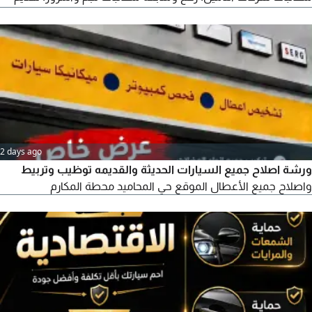
مطالبات الحوادث المرورية. رفع الدعاوى الخاصة بالحوادث المرورية.
متابعة اجراءات المطالبة حتى اكتمالها. خدمات المركبات والسيارات.
خدمات ابشر. اصدار وتفويض المركبات
2 days ago
ورشة اصلاح جميع السيارات الحديثة والقديمه توظيب وتربيط
واصلاح جميع الأعطال الموقع حي المحاميد محطة المكارم