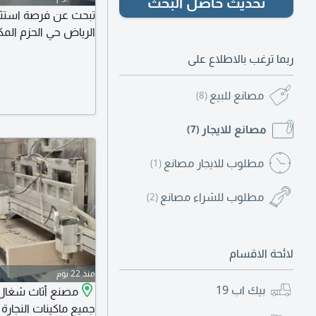
تحديث حاصل البحث
تبحث عن فرصة استثم
الرياض حي الحزم الم
ربما ترغب بالاطلاع على
مصانع للبيع
(8)
مصانع للايجار
(7)
مطلوب للايجار مصانع
(1)
مطلوب للشراء مصانع
(2)
لائحة الاقسام
منذ 22 يوم
بيك اب
19
مصنع أثاث شغال 
جميع ماكينات النجارة