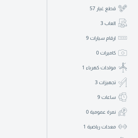
قطع غيار
57
العاب
3
ارقام سيارات
9
كاميرات
0
مولدات كهرباء
1
تجهيزات
3
ساعات
9
نمرة عمومية
0
معدات رياضية
1