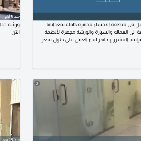
منذ 8 أيام
بيل في منطقة الاحساء مجهزة كاملة بمعداتها
ورشة حداد
ة الى العماله والسيارة والورشة مجهزة لأنظمة
الآن
مراقبه المشروع جاهز لبدء العمل على طول سعر
3
منذ 19 يوم