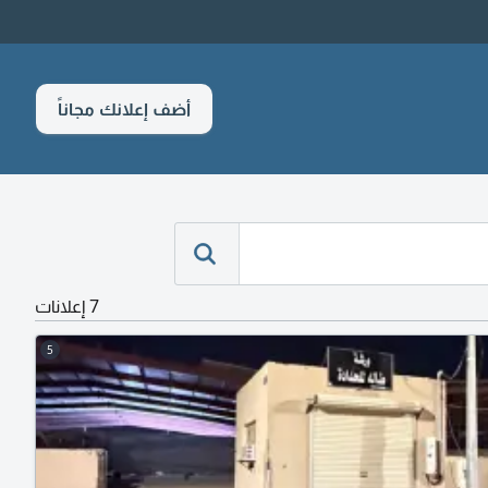
أضف إعلانك مجاناً
7 إعلانات
5