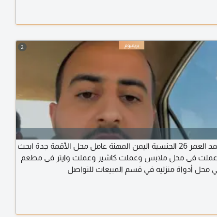
2
الاسم محمد العمر 26 الجنسية اليمن المهنة عامل محل الأقمة جدة ابحث
ملت في محل ملابس وعملت كاشير وعملت وايتر في مطعم
محل أدواة منزليه في قسم المبيعات للتواصل