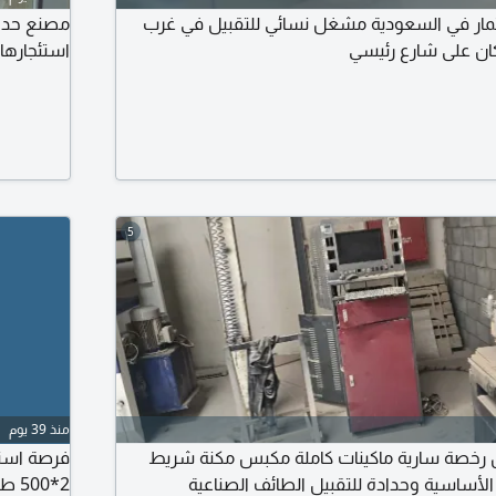
ار في السعودية مشغل نسائي للتقبيل في غرب
مصنع حداد
كان على شارع رئيسي
استئجاره
5
منذ 39 يوم
رخصة سارية ماكينات كاملة مكبس مكنة شريط
فرصة استث
 الأساسية وحدادة للتقبيل الطائف الصناعية