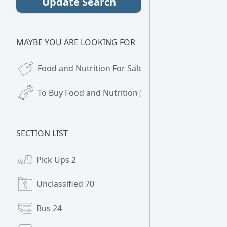
Update Search
MAYBE YOU ARE LOOKING FOR
Food and Nutrition For Sale
(68)
To Buy Food and Nutrition
(2)
SECTION LIST
Pick Ups
2
Unclassified
70
Bus
24