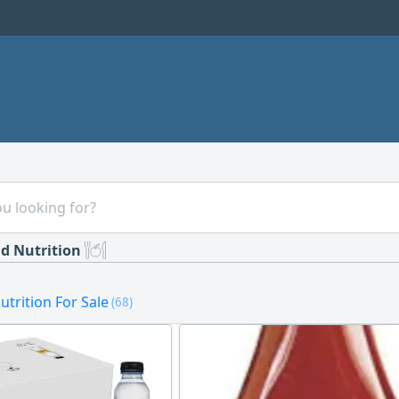
d Nutrition
trition For Sale
(68)