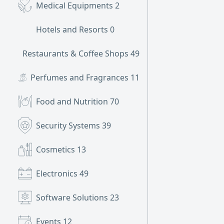
Medical Equipments
2
Hotels and Resorts
0
Restaurants & Coffee Shops
49
Perfumes and Fragrances
11
Food and Nutrition
70
Security Systems
39
Cosmetics
13
Electronics
49
Software Solutions
23
Events
12