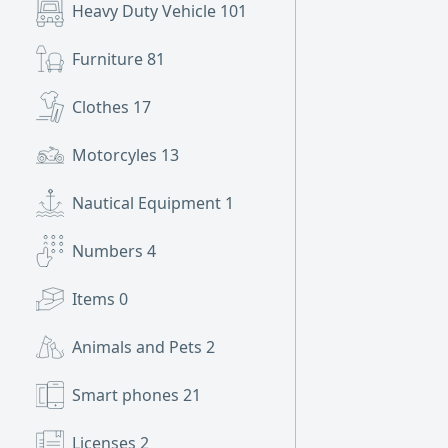
Heavy Duty Vehicle
101
Furniture
81
Clothes
17
Motorcyles
13
Nautical Equipment
1
Numbers
4
Items
0
Animals and Pets
2
Smart phones
21
Licenses
2