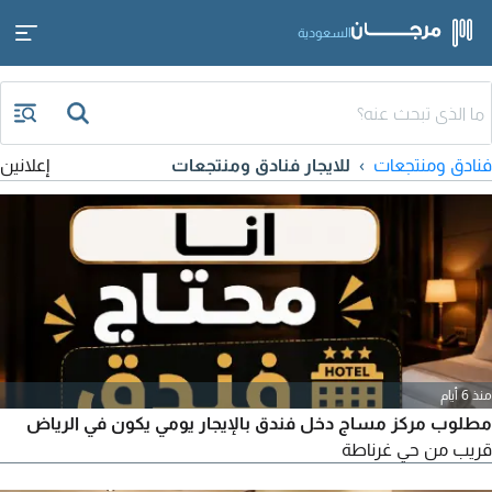
السعودية
فنادق ومنتجعات
للايجار فنادق ومنتجعات
إعلانين
منذ 6 أيام
مطلوب مركز مساج دخل فندق بالإيجار يومي يكون في الرياض
قريب من حي غرناطة