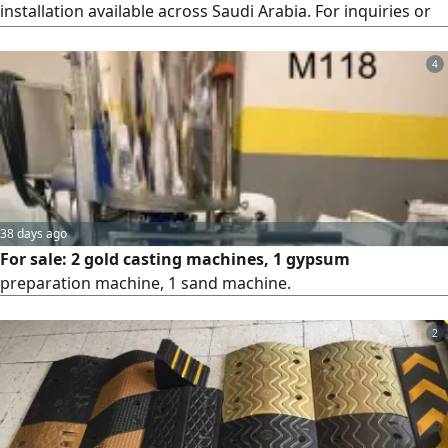
installation available across Saudi Arabia. For inquiries or
to request a quotation, contact us at
4
38 days ago
For sale: 2 gold casting machines, 1 gypsum
preparation machine, 1 sand machine.
2