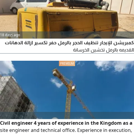
18 days ago
كمبريشن للإيجار تنظيف الحجر بالرمل حفر تكسير ازالة الدهانات
القديمه بالرمل تخشين الخرسانة
Civil engineer 4 years of experience in the Kingdom as a
site engineer and technical office. Experience in execution,