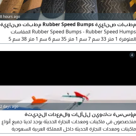
8 hours ago
مطبات صناعية Rubber Speed Bumps مطبات صناعية
Rubber Speed Bumps - Rubber Speed Humps المقاسات
المتوفرة 1 متر 33 سم 7 سم 1 متر 35 سم 6 سم 1 متر 38 سم 5
سم اللون أسود واصفر موقعنا في جدة السعودية نشحن لكم على
حسابكم لجميع المدن بالمملكة لمزيد من الاستفسار أو عرض سعر
4
رجاء الاتصال
2 days ago
مؤسسة تكوين للآلات والمعدات الحديثة
متخصصون في ماكينات ومعدات النجارة الحديثة يوجد لدينا جميع أنواع
ماكينات ومعدات النجارة الحديثة داخل المملكة العربية السعودية