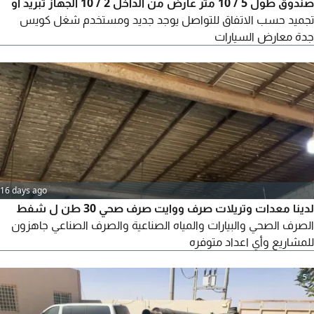
صندوق طول 5 / 10 متر عارض من الداخل 2 / 10 الجهاز تبريد أو
تجميد حسب الاتفاق للتواصل يوجد جديد ومستخدم شغل كويس
جدة معارض السيارات
16 days ago
لدينا معدات وتريلات صرف ووايت صرف صحي 30 طن ل شفط
الصرف الصحي والبيارات والمياه الصناعية والصرف الصناعي جاهزون
للمشاريع وأي اعداد متوفره
5