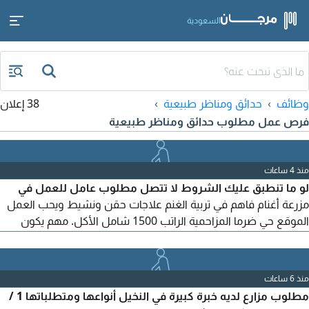
السعودية
وظائف
حدائق ومناظر طبيعية
38 إعلان
فرص عمل مطلوب حدائق ومناظر طبيعية
منذ 4 ساعات
لو ما تنطبق عليك الشروط لا تتصل مطلوب عامل للعمل في
مزرعة أغنام فاهم في تربية الغنم علاجات حقن ونشيط ويحب العمل
الموقع حي ضرما المزاحمية الراتب 1500 شامل الأكل. مهم يكون
اشتغل في أكثر من 50 رأس في السعودية
منذ 6 ساعات
مطلوب مزارع لديه خبرة كبيرة في النخيل أنواعها ومتطلباتها 1 /