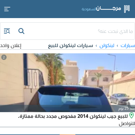
السعودية
سيارات
لينكولن
سيارات لينكولن للبيع
إعلان واحد
2
منذ 25 يوم
للبيع جيب لينكولن 2014 مفحوص مجدد بحالة ممتازة.
للتواصل