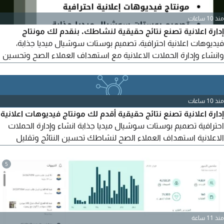
منذ 10 ساعات
إدارة اعلانية تصنع نتائج حقيقية لنشاطك. بنقدم لك مونتاج
فيديوهات اعلانية احترافية، تصميم بوستات سوشيال ميديا جذابة،
وانشاء وإدارة الحملات الاعلانية مع استهداف العملاء الصح وتحسين
النتائج وتقليل تكلفة الاعلان. مناسب للمتاجر الالكترونية، المطاعم،
المحلات، وشركات الخدمات. اعلانك لازم يجيب عملاء ومبيعات مش
مشاهدات بس. تواصل
منذ 10 ساعات
إدارة اعلانية تصنع نتائج حقيقية أقدم لك مونتاج فيديوهات اعلانية
احترافية تصميم بوستات سوشيال ميديا جذابة انشاء وإدارة الحملات
الاعلانية استهداف العملاء الصح لنشاطك تحسين النتائج وتقليل
تكلفة الاعلان خبرة في إدارة حملات متاجر الكترونية (ربط في كسل)
مطاعم وكافيهات - محلات - شركات خدمات ومقاولات - مشاريع
5
ناشئة
منذ 11 ساعة