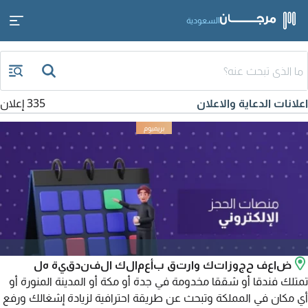
السعودية
اعلانات الدعاية والاعلان
335 إعلان
ضاعف حجوزاتك وارتق بأعمالك الفندقية هل
تمتلك فندقا أو شققا مخدومة في جدة أو مكة أو المدينة المنورة أو
أي مكان في المملكة وتبحث عن طريقة احترافية لزيادة إشغالك ورفع