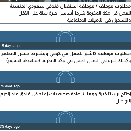
مطلوب موظف / موظفة استقبال فندقي سعودي الجنسية
للعمل في مكة المكرمة شرط أساسي خبرة سنة علي الأقل
والتسجيل في التأمينات الاجتماعية
15 days ago
مطلوب موظفة كاشير للعمل في كوفي ويشترط حسن المظهر
وكذلك خبرة في المجال العمل في مكة المكرمة (محافظة الجموم)
29 days ago
أحتاج برستا خبرة ومعا شهادة صحيه بنت أو لد في فندق عند الحرم
التواصل
38 days ago