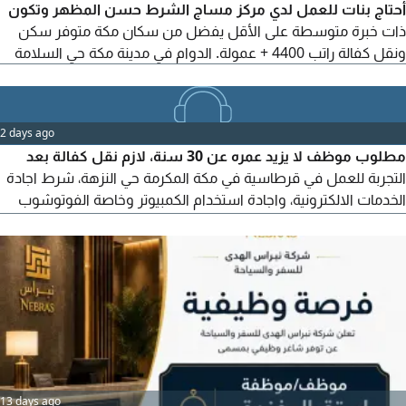
أحتاج بنات للعمل لدي مركز مساج الشرط حسن المظهر وتكون
ذات خبرة متوسطة على الأقل يفضل من سكان مكة متوفر سكن
ونقل كفالة راتب 4400 + عمولة. الدوام في مدينة مكة حي السلامة
2 days ago
مطلوب موظف لا يزيد عمره عن 30 سنة، لازم نقل كفالة بعد
التجربة للعمل في قرطاسية في مكة المكرمة حي النزهة، شرط اجادة
الخدمات الالكترونية، واجادة استخدام الكمبيوتر وخاصة الفوتوشوب
خبرة لا تقل عن سنة في نفس المجال في السعودية بدون الخبرة
مرفوض متوفر سكن ومواصلات راتب 2000 ريال، لن يتم الرد على
الأرقام الدولية مفيش تأشيرة، لا نقبل الزيارة ولا المهن الفردية
13 days ago