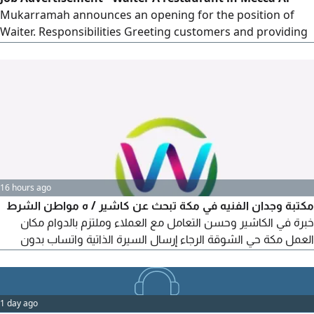
Mukarramah announces an opening for the position of
Waiter. Responsibilities Greeting customers and providing
professional service. Taking orders and serving them to
customers. Maintaining cleanliness and organization of
the work area. Collaborating with the team to ensure
customer satisfaction. Requirements Good appearance
and courteous
16 hours ago
مكتبة وجدان الفنيه في مكة تبحث عن كاشير / ه مواطن الشرط
خبرة في الكاشير وحسن التعامل مع العملاء وملتزم بالدوام مكان
العمل مكة حي الشوقة الرجاء إرسال السيرة الذاتية واتساب بدون
اتصال
1 day ago