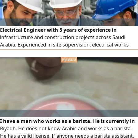
Electrical Engineer with 5 years of experience in
infrastructure and construction projects across Saudi
Arabia. Experienced in site supervision, electrical works
execution, cable installation, grounding systems, lightning
protection, testing, commissioning, and maintenance.
Participated in major projects including King Salman Park
and ROSHN Residential Project. Proficient in AutoCAD,
Excel
I have a man who works as a barista. He is currently in
Riyadh. He does not know Arabic and works as a barista.
He has a valid license. If anyone needs a barista assistant,