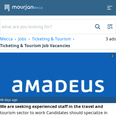
Mecca
Mecca
Jobs
Ticketing & Tourism
3 ads
Ticketing & Tourism Job Vacancies
2
48 days ago
We are seeking experienced staff in the travel and
tourism sector to work Candidates should specialize in