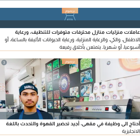
ما راح اقصر معه في السعر بس
عاملات منزليات منازل محترفات متوفرات للتنظيف، ورعاية
الاطفال، والكي، والرعاية المنزلية، ورعاية الحيوانات الأليفة بالساعة، أو
أسبوعيا، أو شهريا. يتمتعن بأخلاق رفيعة
3
أحتاج الى وظيفة في مقهى، أجيد تحضير القهوة والتحدث باللغة
الانجليزية