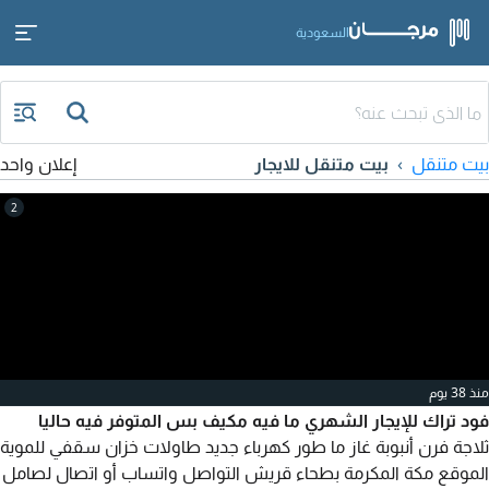
السعودية
بيت متنقل
بيت متنقل للايجار
إعلان واحد
2
منذ 38 يوم
فود تراك للإيجار الشهري ما فيه مكيف بس المتوفر فيه حاليا
ثلاجة فرن أنبوبة غاز ما طور كهرباء جديد طاولات خزان سقفي للموية
الموقع مكة المكرمة بطحاء قريش التواصل واتساب أو اتصال لصامل