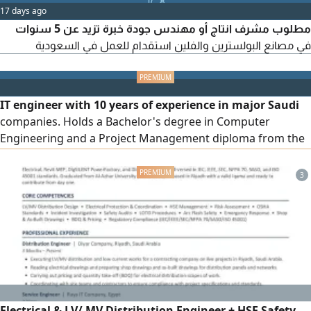
17 days ago
مطلوب مشرف انتاج أو مهندس جودة خبرة تزيد عن 5 سنوات
في مصانع البولسترين والفلين استقدام للعمل في السعودية
IT engineer with 10 years of experience in major Saudi
companies. Holds a Bachelor's degree in Computer
Engineering and a Project Management diploma from the
American University in Cairo. Experienced in the following
areas: Software Engineering - Microsoft Azure Data
3
Engineering - IT Infrastructure - Microsoft Dynamics 365
ERP - Microsoft Power Platform
Electrical & LV/ MV Distribution Engineer + HSE Safety