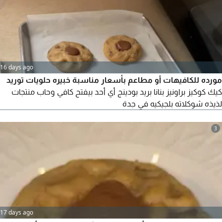
16 days ago
مورده للكافيهات أو مطاعم بأسعار مناسبة خبيره حلويات توريد
كيك كوكيز براونيز بنانا بريد بودينج أي أحد بيفتح كافي وحاب منتجات
لذيذه شوكلاته بلجيكيه في جدة
3
17 days ago