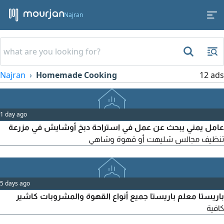
Najran
Najran
Homemade Cooking
12 ads
1 day ago
عامل يمني يبحث عن عمل في استراحة دبخ أوشايش في مزرعة
تنظيف مجالس شليهت أو قهوة وشاهي
5 days ago
باريستا معلم باريستا جميع أنواع القهوة والمشروبات كاشير
كافية