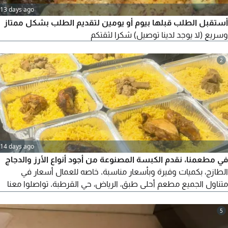
13 days ago
أستقبل الطلب قبلها بيوم أو يومين لتقديم الطلب بشكل ممتاز
وسريع (لا يوجد لدينا توصيل) شكرا لثقتكم
2
14 days ago
في مطعمنا، نقدم الكبسة المصنوعة من أجود أنواع الأرز والدجاج
الطازج، بكميات وفيرة وبأسعار مناسبة. خاصه للعمال أسعار في
متناول الجميع مطعم أحلى طبق، الرياض، حي القرطبة. تواصلوا معنا
عبر
5