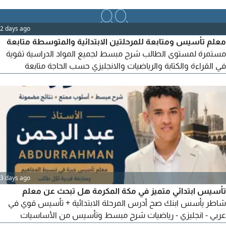
القراءة والكتابة والحساب، متابعة الواجبات، والتهيئة للاختبارات.
الأسلوب شرح مبسط، متابعة دقيقة، وبناء أساس قوي للطالب
2 days ago
معلم تأسيس ومتابعة للمرحلتين الابتدائية والمتوسطة متابعة
مستمرة لمستوى الطالب شرح مبسط لجميع المواد الدراسية تقوية
في القراءة والكتابة والرياضيات والانجليزي حسب الحاجة متابعة
الواجبات المدرسية تجهيز الطلاب للاختبارات تعليم حضوري أو عن بعد
للتواصل
3 days ago
تأسيس ابتدائي متميز في مكة المكرمة هل تبحث عن معلم
شاطر يأسس ابنك صح أدرس المرحلة الابتدائية + تأسيس قوي في
عربي - انجليزي - رياضيات شرح مبسط وتأسيس من الأساسيات