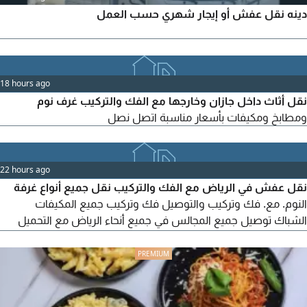
دينه نقل عفش أو إيجار شهري حسب العمل
18 hours ago
نقل أثاث داخل جازان وخارجها مع الفك والتركيب غرف نوم
ومطابخ ومكيفات بأسعار مناسبة اتصل نصل
22 hours ago
نقل عفش في الرياض مع الفك والتركيب نقل جميع أنواع غرفة
النوم. مع. فك وتركيب والتوصيل فك وتركيب جميع المكيفات
الشباك توصيل جميع المجالس في جميع أنحاء الرياض مع التحميل
والتنزيل توصيل الطلبات جميع أنحاء الرياض فنيين ممتازين في الفك
والتركيب عماله متخصص في التحميل والتنزيل سيارة متخصص في
النقل فك وتركيب جميع أنواع المطابخ يوجد فك وتركيب المكيفات
السبليت بسعر ممتاز 150 ريال المكيف الوحدة