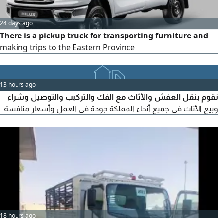
24 days ago
There is a pickup truck for transporting furniture and
making trips to the Eastern Province
13 hours ago
نقوم بنقل العفش والأثاث مع الفك والتركيب والتوصيل وشراء
وبيع الأثاث في جميع أنحاء المملكة جودة في العمل وأسعار منافسة
18 hours ago