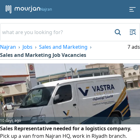
Najran
Najran
Jobs
Sales and Marketing
7 ads
Sales and Marketing Job Vacancies
2
10 days ago
Sales Representative needed for a logistics company.
Pick up a van from Najran HQ, work in Riyadh branch.