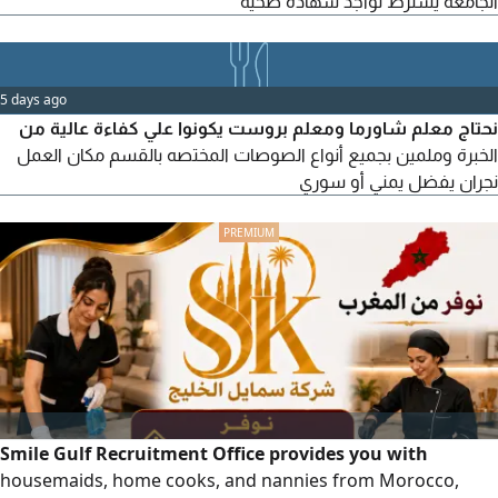
الجامعة يشترط تواجد شهادة صحيه
5 days ago
نحتاج معلم شاورما ومعلم بروست يكونوا علي كفاءة عالية من
الخبرة وملمين بجميع أنواع الصوصات المختصه بالقسم مكان العمل
نجران يفضل يمني أو سوري
Smile Gulf Recruitment Office provides you with
housemaids, home cooks, and nannies from Morocco,