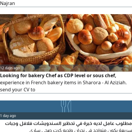
Najran
12 days ago
Looking for bakery Chef as CDP level or sous chef,
experience in French bakery items in Sharora - Al Aziziah.
send your CV to
1 day ago
مطلوب عامل لديه خبرة في تحظير السندويشات فلافل وجبات
سريعة يكون متواجد في نجران ولديه كرت صحي ساري