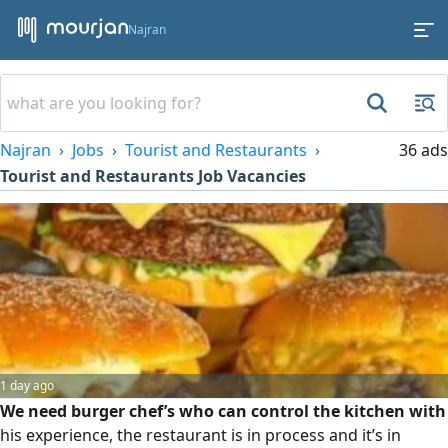
Najran
Najran
Jobs
Tourist and Restaurants
36 ads
Tourist and Restaurants Job Vacancies
1 day ago
We need burger chef’s who can control the kitchen with
his experience, the restaurant is in process and it’s in