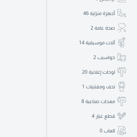
أجهزة منزلية
46
صحة عامة
2
آلات موسيقية
14
حواسيب
2
لوحات إعلانية
20
تحف ومقتنيات
1
معدات صناعية
8
قطع غيار
4
العاب
0