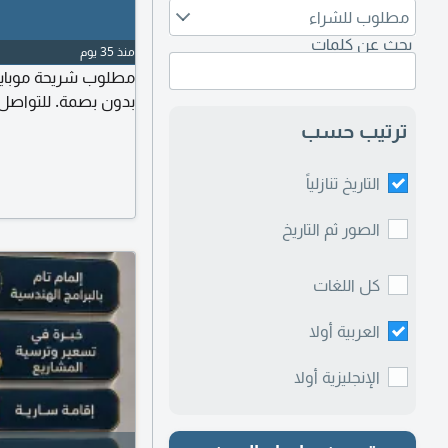
مطلوب للشراء
بحث عن كلمات
منذ 35 يوم
مطلوب شريحة موبايل
بدون بصمة. للتواصل
ترتيب حسب
التاريخ تنازلياً
الصور ثم التاريخ
كل اللغات
العربية أولا
الإنجليزية أولا