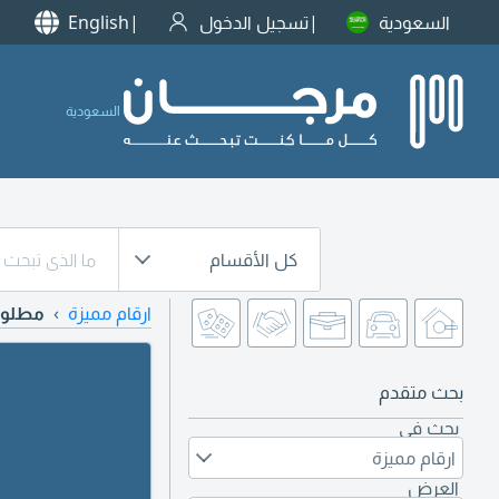
السعودية
تسجيل الدخول
English
السعودية
كل الأقسام
ارقام مميزة
مطلوب 
بحث متقدم
بحث في
ارقام مميزة
العرض