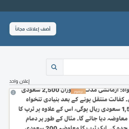
أضف إعلانك مجاناً
إعلان واحد
2