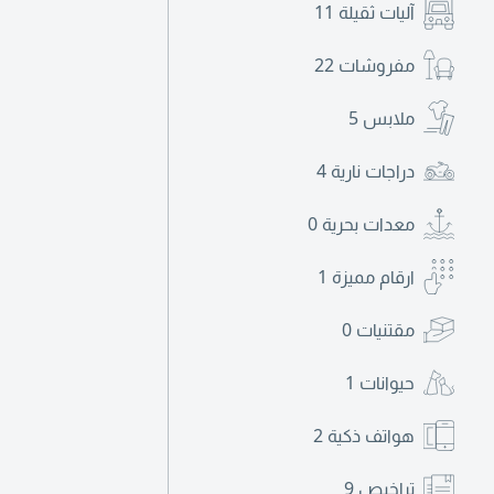
آليات ثقيلة
11
مفروشات
22
ملابس
5
دراجات نارية
4
معدات بحرية
0
ارقام مميزة
1
مقتنيات
0
حيوانات
1
هواتف ذكية
2
تراخيص
9