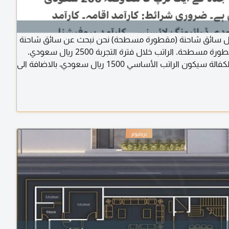
 سائق شاحنة (مقطورة مسطحة) نحن نبحث عن سائق شاحنة
لقيادة مقطورة مسطحة. الراتب خلال فترة التجربة 2500 ريال سعودي.
بعد نقل الكفالة سيكون الراتب الأساسي 1500 ريال سعودي، بالاضافة الى
بدلات الرحلات، على سبيل المثال 200 ريال سعودي من الدمام الى جدة.
 إقامة سارية المفعول، رخصة قيادة سارية المفعول، وبطاقة
 سارية المفعول. المكتب الرئيسي الرياض، حي الندوة