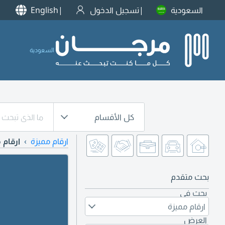
السعودية
تسجيل الدخول
English
السعودية
كل الأقسام
ارقام مميزة
ارقام 
بحث متقدم
بحث في
ارقام مميزة
العرض