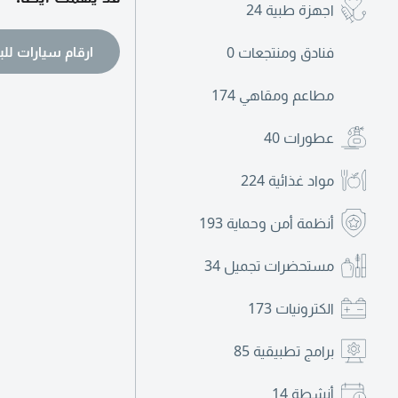
اجهزة طبية
24
ارقام سيارات للب
فنادق ومنتجعات
0
مطاعم ومقاهي
174
عطورات
40
مواد غذائية
224
أنظمة أمن وحماية
193
مستحضرات تجميل
34
الكترونيات
173
برامج تطبيقية
85
أنشطة
14