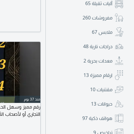
آليات ثقيلة
65
مفروشات
260
ملابس
67
دراجات نارية
48
معدات بحرية
2
ارقام مميزة
13
مقتنيات
10
منذ 37 يوم
حيوانات
13
رقم مميز وسهل الحف
التجاري أو لأصحاب ال
هواتف ذكية
97
تراخيص
9