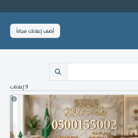
أضف إعلانك مجاناً
9 إعلانات
2