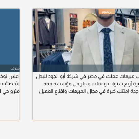
شركة
مبيعات عملت في مصر في شركة أبو الجود للبدل
خبرة أربع سنوات وعملت سيلز في مؤسسة قمة
لأخصائية 
جدة امتلك خبرة في مجال المبيعات واقناع العميل
مترو حي ا
صة قيادة سارية والمرونة في التنقل بين المدن
البديكير و
حسب الخبر