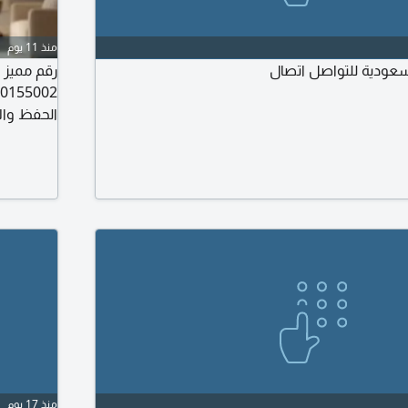
منذ 11 يوم
لسعودية للتواصل اتصال
الحفظ وال
لامتلاك رق
سوم
منذ 17 يوم