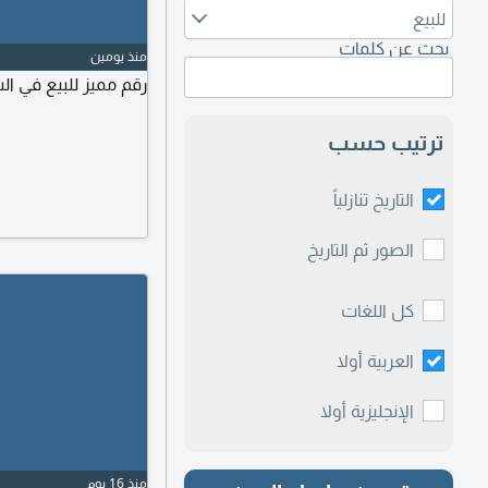
للبيع
بحث عن كلمات
منذ يومين
رقم مميز للبيع في ا
ترتيب حسب
التاريخ تنازلياً
الصور ثم التاريخ
كل اللغات
العربية أولا
الإنجليزية أولا
منذ 16 يوم