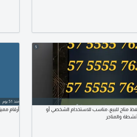
5
منذ 51 يوم
ظ متاح للبيع، مناسب للاستخدام الشخصي أو
أرقام مميزة للبي
أنشطة والمتاجر