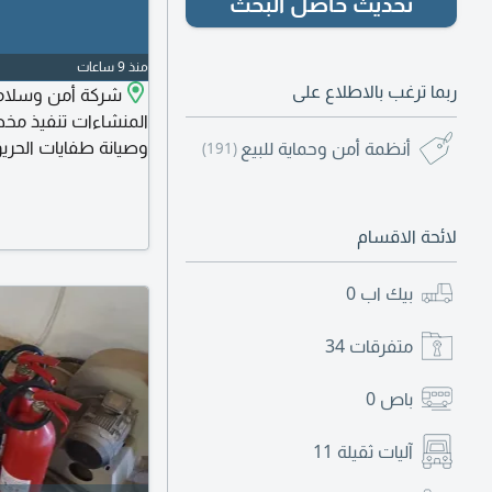
تحديث حاصل البحث
منذ 9 ساعات
ربما ترغب بالاطلاع على
شركة أمن وسلامة
المنشاءات تنفيذ مخ
وصيانة طفايات الحري
أنظمة أمن وحماية للبيع
(191)
الدفاع المدني
لائحة الاقسام
بيك اب
0
متفرقات
34
باص
0
آليات ثقيلة
11