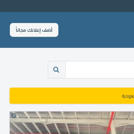
أضف إعلانك مجاناً
عودية
2