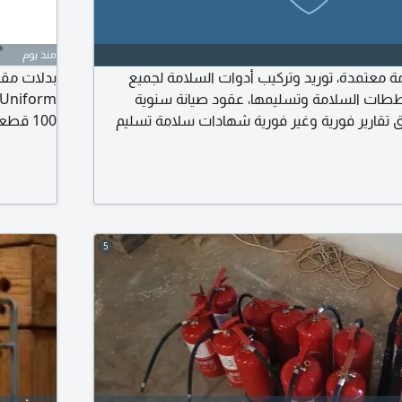
منذ يوم
 معتمدة، توريد وتركيب أدوات السلامة لجميع
ططات السلامة وتسليمها، عقود صيانة سنوية
ق تقارير فورية وغير فورية شهادات سلامة تسليم
100 ق
تطريز على
5