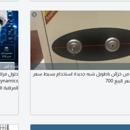
5
منذ 4 أيام
من خزائن باطويل شبه جديدة استخدام بسيط سعر
المراقبة ا
والمزارع، 
الجودة وا
تصميم وتر
صورة فائق