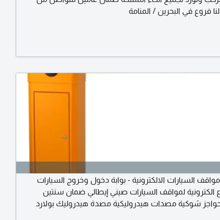
نا فروع في البحرين / المنامة
ة مواقف السيارات الالكترونية - بوابة دخول وخروج السيارات
اع الكترونية لمواقف السيارات صيني إيطالي ضمان سنتين
اجز شوكية مصدات هيدروليكية مصدة هيدروليك بولارد