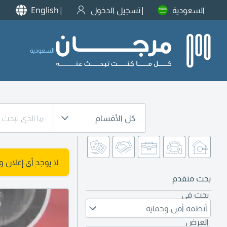
السعودية
تسجيل الدخول
English
السعودية
كل الأقسام
لا يوجد أي إعلان 
بحث متقدم
بحث في
أنظمة أمن وحماية
العرض