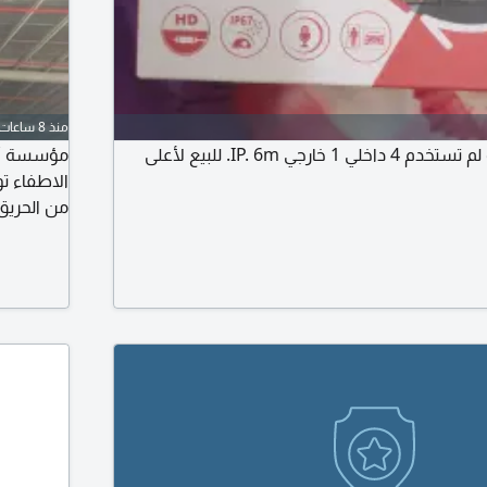
منذ 8 ساعات
بواقي مشروع جديدة لم تستخدم 4 داخلي 1 خارجي IP. 6m. للبيع لأعلى
مؤسسة أمن
الاطفاء ت
من الحريق
انذار لوحة
سرينه ضوئي
مهندس