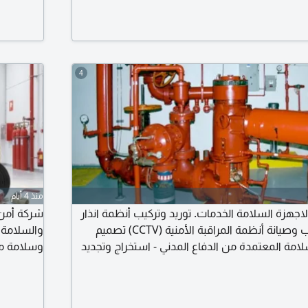
4
منذ 4 أيام
لاجهزة السلامة الخدمات. توريد وتركيب أنظمة انذار
شركة أمن 
واطفاء الحريق - تركيب وصيانة أنظمة المراقبة الأمنية (CCTV) تصميم
والسلامة 
مة المعتمدة من الدفاع المدني - استخراج وتجديد
وسلامة مع
البلدية - اصدار شهادات السلامة والجودة
المراقبة
ات - عقود صيانة واشراف فني معتمد لضمان
ارتقاء المتحدة الأمان مش خيار، الأمان أساس النجاح