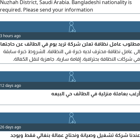
Nuzhah District, Saudi Arabia. Bangladeshi nationality is
required. Please send your information
3 hours ago
مطلوب عامل نظافة تعلن شركة تريد يوم في الطائف عن حاجتها
الى عامل نظافة محترف لديه خبرة في النظافة. الشروط خبرة سابقة
في شركات النظافة بحترافية. إقامة سارية. جاهزية لنقل الكفالة.
الجدية والالتزام بالعمل. مقر العمل الطائف - منطقة مكة المكرمة.
التواصل للجادين فقط ممن تنطبق عليهم الشروط
12 days ago
أرغب بعاملة منزلية في الطائف حي البيعه
26 days ago
عندنا شركة تشغيل وصيانة ونحتاج عمالة بنغالي فقط ويوجد