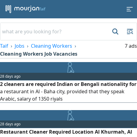
Taif
Taif
Jobs
Cleaning Workers
7 ads
Cleaning Workers Job Vacancies
28 days ago
2 cleaners are required Indian or Bengali nationality for
a restaurant in Al - Baha city, provided that they speak
Arabic, salary of 1350 riyals
28 days ago
Restaurant Cleaner Required Location Al Khurmah, Al