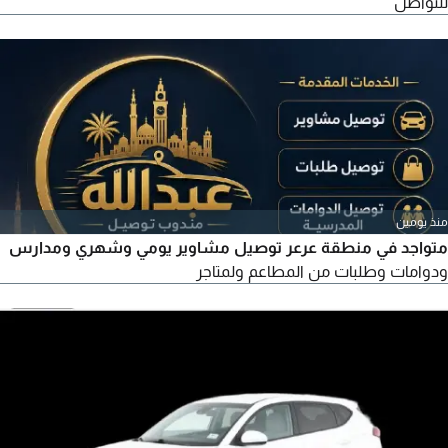
للتواصل
منذ يومين
متواجد في منطقة عرعر توصيل مشاوير يومي وشهري ومدارس
ودوامات وطلبات من المطاعم ولمتاجر