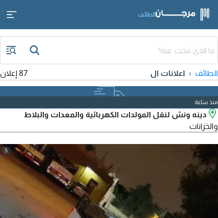
الطائف
الطائف
اعلانات ال
87 إعلان
منذ ساعة
دينه ونش لنقل المولدات الكهربائية والمعدات والبلاط
والخزانات
5