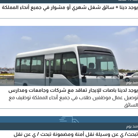
يوجد دينا + سائق شغل شهري أو مشوار في جميع أنحاء المملكة
منذ يوم
يوجد لدينا باصات للإيجار تعاقد مع شركات وجامعات ومدارس
توصيل عمال موظفين طلاب في جميع أنحاء المملكة توظيف مع
السائق
منذ يوم
تبحث/ ي عن وسيلة نقل أمنة ومضمونة تبحث / ي عن نقل