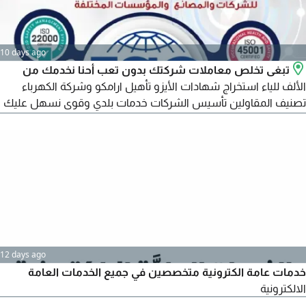
10 days ago
تبغى تخلص معاملات شركتك بدون تعب أحنا نخدمك من
الألف للياء استخراج شهادات الأيزو تأهيل ارامكو وشركة الكهرباء
تصنيف المقاولين تأسيس الشركات خدمات بلدي وقوى نسهل عليك
الاجراءات ونختصر وقتك شغلك يصير نظامي ورسمي 100%
12 days ago
خدمات عامة الكترونية متخصصين في جميع الخدمات العامة
الالكترونية