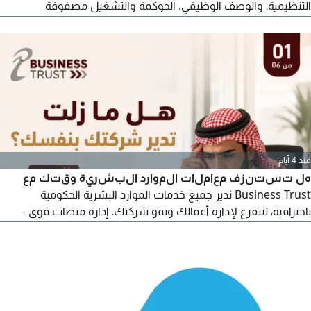
التنظيمية، والوصف الوظيفي. الحوكمة والتشغيل مصفوفة
الصلاحيات (DOA) ادلة السياسات والاجراءات، وهندسة تدفق سير
العمل. رأس المال البشري انتقاء وتنمية المواهب، مؤشرات الأداء
(KPIs) وتحسين تجربة العميل والموظف
منذ 4 أيام
هل تستنزف معاملات الموارد البشرية وقتك مع
Business Trust ندير جميع خدمات الموارد البشرية الحكومية
باحترافية، لتتفرغ لإدارة أعمالك ونمو شركتك. إدارة منصات قوى -
خدمات مدد وحماية الأجور - إدارة مقيم والتأشيرات والخدمات
الحكومية