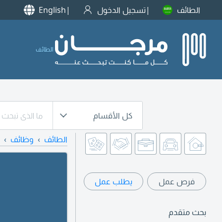
الطائف
تسجيل الدخول
English
الطائف
كل الأقسام
الطائف
وظائف
فرص عمل
يطلب عمل
بحث متقدم