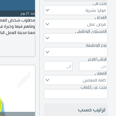
بحث في
موارد بشرية
منذ 21 يوم
العرض
مطلوب شخص للعمل 
فرص عمل
وفاهم فيها وخبرة فيه
المستوى الوظيفي
معنا مدينة العمل البا
نوع الوظيفة
الراتب/الاجر
المعلن
كافة المعلنين
بحث عن كلمات
ترتيب حسب