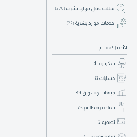
يطلب عمل موارد بشرية
(270)
خدمات موارد بشرية
(22)
لائحة الاقسام
سكرتارية
4
حسابات
8
مبيعات وتسويق
39
سياحة ومطاعم
173
تصميم
5
تعليم وتدريس
0