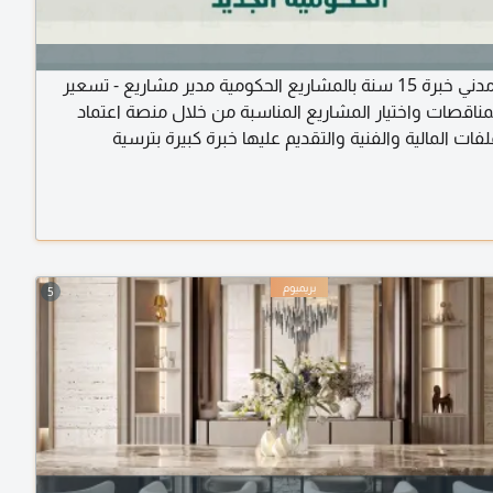
مهندس مدني خبرة 15 سنة بالمشاريع الحكومية مدير مشاريع - تسعير
مناقصات واختيار المشاريع المناسبة من خلال منصة اعتماد
لفات المالية والفنية والتقديم عليها خبرة كبيرة بترسية
وادارة المشاريع التواصل عبر الواتساب أو الايميل (الرجاء
ط للشركات ذات القدرة ولديها المتطلبات والامكانيات المالية
مشاريع الحكومية)
5