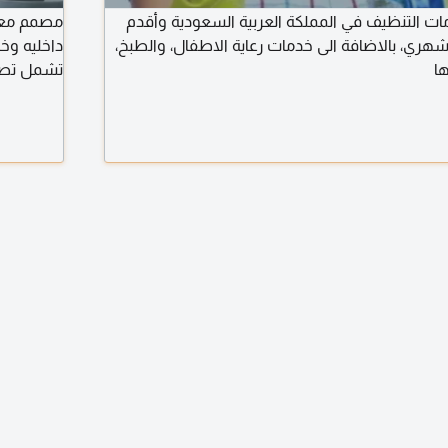
مات التنظيف في المملكة العربية السعودية وأقدم
مصمم معما
هري، بالاضافة الى خدمات رعاية الاطفال، والطبخ،
ا
تشمل تصم
عالية واظ