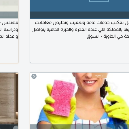
بمكتب خدمات عامة وتعقيب وتخليص معاملات
ا بالمملكة اللي عنده القدرة والخبرة الكافيه يتواصل
ودراسة ال
حة حي الحاوية - السوق
واعداد الم
المناقصات 
التواصل فق
والفنية لل
5