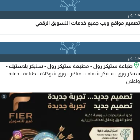
منذ يوم
تصميم مواقع ويب جميع خدمات التسويق الرقمي
منذ يوم
طباعة ستيكر رول - مطبعة ستيكر رول - ستيكر بلاستيك -
ستيكر ورق - ستيكر شفاف - متلايز - ورق شوكلاة - طباعة - دعاية
واعلان
3