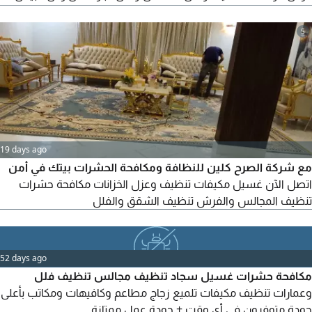
بالضمان 150 ريال
5
19 days ago
مع شركة الصرح كلين للنظافة ومكافحة الحشرات بيتك في أمن
اتصل الآن غسيل مكيفات تنظيف وعزل الخزانات مكافحة حشرات
تنظيف المجالس والفرش تنظيف الشقق والفلل
52 days ago
مكافحة حشرات غسيل سجاد تنظيف مجالس تنظيف فلل
وعمارات تنظيف مكيفات تلميع زجاج مطاعم وكافيهات ومكاتب بأعلى
جودة متوفرون في أي وقت + جودة عمل ممتازة