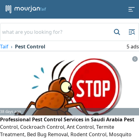
Taif
Taif
Pest Control
5 ads
5
38 days ago
Professional Pest Control Services in Saudi Arabia Pest
Control, Cockroach Control, Ant Control, Termite
Treatment, Bed Bug Removal, Rodent Control, Mosquito