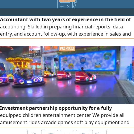
Accountant with two years of experience in the field of
accounting. Skilled in preparing financial reports, data
entry, and account follow-up, with experience in sales and
customer service. Proficient in Microsoft Office
applications (Word, Excel, Access, PowerPoint). I also
possess strong communication skills, the ability to work
within a team, handle work pressure, and learn quickly.
Investment partnership opportunity for a fully
equipped children entertainment center We provide all
amusement rides arcade games soft play equipment and
complete operation and management while the