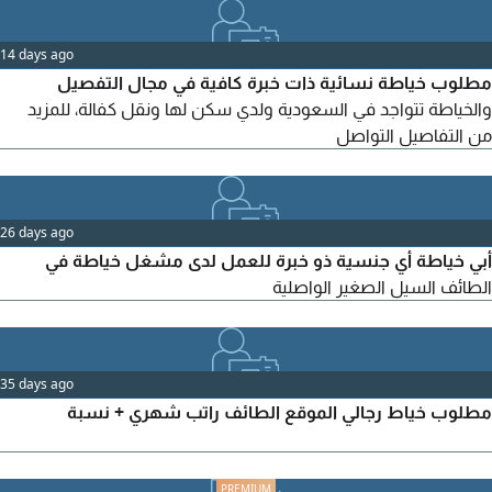
14 days ago
مطلوب خياطة نسائية ذات خبرة كافية في مجال التفصيل
والخياطة تتواجد في السعودية ولدي سكن لها ونقل كفالة، للمزيد
من التفاصيل التواصل
26 days ago
أبي خياطة أي جنسية ذو خبرة للعمل لدى مشغل خياطة في
الطائف السيل الصغير الواصلية
35 days ago
مطلوب خياط رجالي الموقع الطائف راتب شهري + نسبة