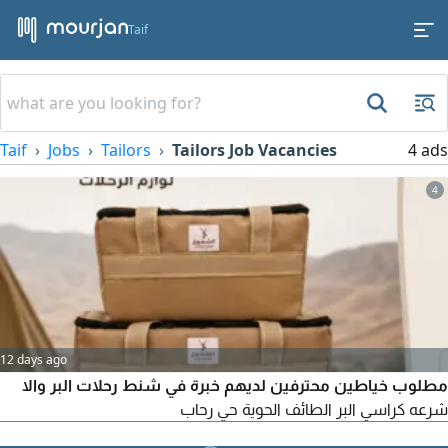
Taif
Taif
Jobs
Tailors
Tailors Job Vacancies
4 ads
4
12 days ago
مطلوب خياطين محترفين لديهم خبرة في شنط رحلات البر والا
شرعه كراسي البر الطائف الحوية حي رحاب