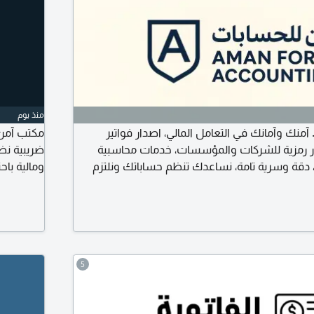
منذ يوم
منك وآمانك في التعامل المالي، اصدار فواتير
مكتب آمن ل
ار رمزية للشركات والمؤسسات، خدمات محاسبية
ضريبية نظ
ية، دقة وسرية تامة، نساعدك تنظم حساباتك ونلتزم
ومالية باح
بالأنظمة 
5