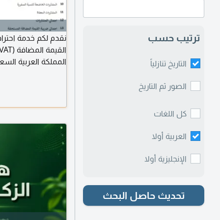
ترتيب حسب
نقدم لكم خدمة احتراف
المملكة العربية السعو
التاريخ تنازلياً
المالية. تشمل الخدمة
وتأكيد مطابقتها للش
الصور ثم التاريخ
المدخلات بدقة تامة. ا
الالكترونية
كل اللغات
العربية أولا
الإنجليزية أولا
تحديث حاصل البحث