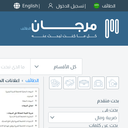
الطائف
تسجيل الدخول
English
الطائف
كل الأقسام
الطائف
اعلانات ال
بحث متقدم
بحث في
ضريبة ومال
بحث عن كلمات