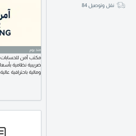
نقل وتوصيل
84
منذ يوم
مكتب آمن للحسابات. آ
ضريبية نظامية بأسع
ومالية باحترافية عال
بالأنظمة بكل سهولة