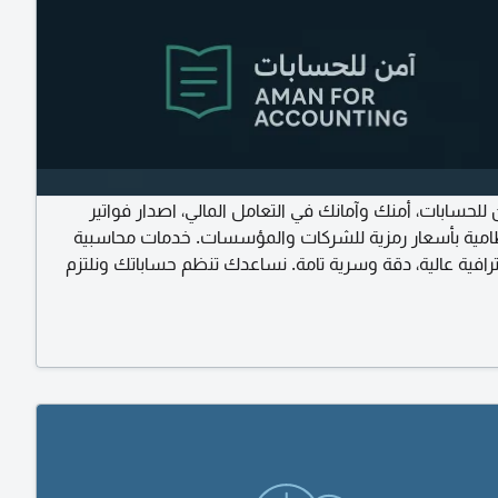
لحسابات، أمنك وآمانك في التعامل المالي، اصدار فواتير
امية بأسعار رمزية للشركات والمؤسسات. خدمات محاسبية
ترافية عالية، دقة وسرية تامة. نساعدك تنظم حساباتك ونلتزم
بكل سهولة