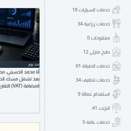
خدمات السيارات
18
خدمات زراعية
34
مفقودات
0
طبخ منزلي
12
منذ يوم
خدمات الصيانة
61
أنا محمد الحسيني، 
بعد تشمل مسك الدفاتر
خدمات تنظيف
34
المضافة (
المؤسسة تحتاج دعما
استقدام عمالة
9
تكلفة التوظيف يسعدن
الرياض
انترنت
41
خدمات عامة
5