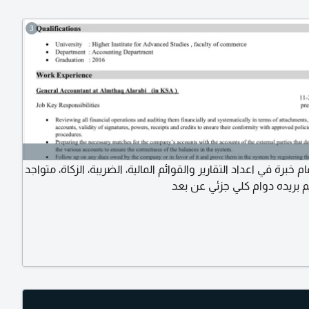
3
خبرة في اعداد التقارير والقوائم المالية، الضريبة، الزكاة، متواجد
 بريده دوام كلي جزئي عن بعد