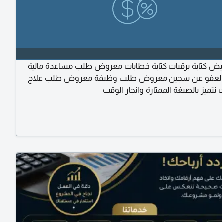
ريض كتابة برقيات كتابة خطابات معروض طلب مساعدة مالية
لعفو عن سجين معروض طلب وظيفة معروض طلب علاج
نتميز بالصيغة الممتازة وانجاز الوقت