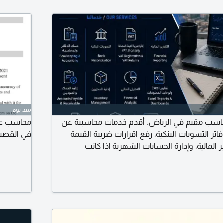
منذ يوم
محاسب مقيم في الرياض. أقدم خدمات محاسبية عن
محاسب عام 
 التسويات البنكية، رفع اقرارات ضريبة القيمة
في القصيم
VAT) التقارير المالية، وإدارة الحسابات الشهرية اذا كانت
 محاسبيا بشكل جزئي أو شهري أو ترغب في تقليل
ي التعاون معكم. ومتاح زيارات أسبوعيه داخل