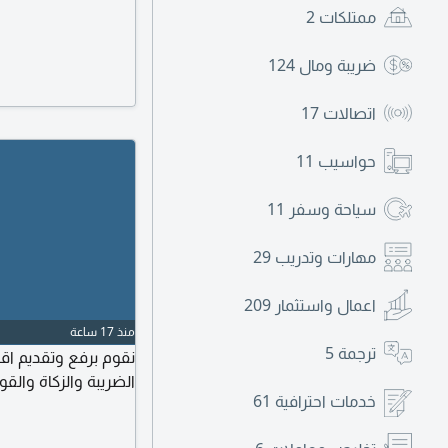
ممتلكات
2
ضريبة ومال
124
اتصالات
17
حواسيب
11
سياحة وسفر
11
مهارات وتدريب
29
اعمال واستثمار
209
منذ 17 ساعة
ترجمة
5
نقوم برفع وتقديم اقر
الضريبة والزكاة والقو
خدمات احترافية
61