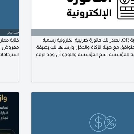
منذ يوم
فاتورة ضريبية الكترونية QR. نصدر لك فاتورة ضريبية الكترونية رسمية
كتابة معا
تمدة مع رمز QR متوافق مع هيئة الزكاة والدخل وإرسالها لك بصيغة
معروض ا
نسبة للمؤسسة اسم المؤسسة واللوجو أن وجد الرقم
استرحامات 
ان والكمية والسعر العنوان ورقم الجوال بالنسبة
المؤسسة) الرقم الضريبي للعميل