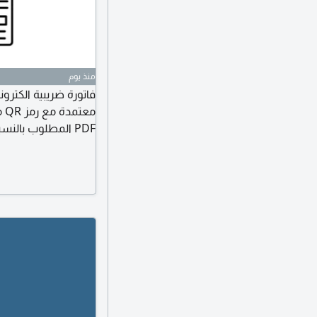
منذ يوم
مع
PDF المطلوب بال
الضريبي للمؤسسة البي
للعميل اسم العميل (